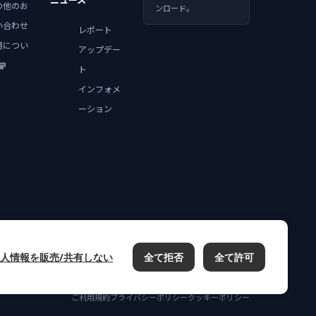
の他のお
ンロード。
い合わせ
レポート
用につい
アップデー
ト
インフォメ
ーション
人情報を販売/共有しない
全て拒否
全て許可
ご利用規約
プライバシーポリシー
クッキーポリシー