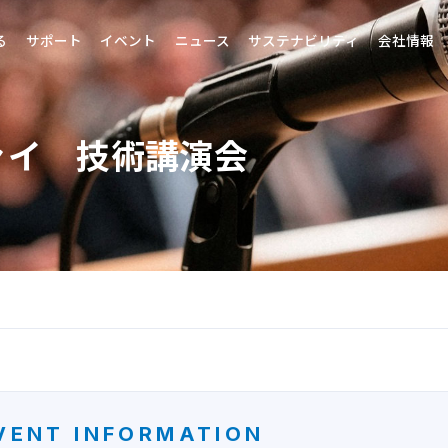
る
サポート
イベント
ニュース
サステナビリティ
会社情報
ァイ 技術講演会
VENT INFORMATION