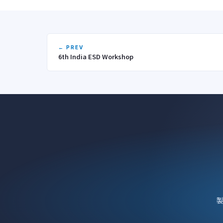
← PREV
6th India ESD Workshop