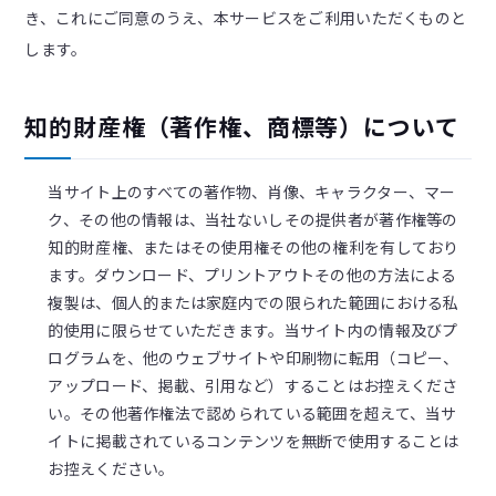
き、これにご同意のうえ、本サービスをご利用いただくものと
します。
知的財産権（著作権、商標等）について
当サイト上のすべての著作物、肖像、キャラクター、マー
ク、その他の情報は、当社ないしその提供者が著作権等の
知的財産権、またはその使用権その他の権利を有しており
ます。ダウンロード、プリントアウトその他の方法による
複製は、個人的または家庭内での限られた範囲における私
的使用に限らせていただきます。当サイト内の情報及びプ
ログラムを、他のウェブサイトや印刷物に転用（コピー、
アップロード、掲載、引用など）することはお控えくださ
い。その他著作権法で認められている範囲を超えて、当サ
イトに掲載されているコンテンツを無断で使用することは
お控えください。