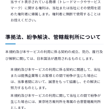
当サイト表示されている商標（トレードマークやサービス
マーク）に関する権利は、当社または当社にその使用を認
めた権利者に帰属します。権利者に無断で使用することは
お控えください。
準拠法、紛争解決、管轄裁判所について
本規約及び本サービスの利用に係る契約の成立、効力、履行及
び解釈に関しては、日本国法が適用されるものとします。
本規約及び本サービスの利用に係る契約に関連して、当社
または提携企業等とお客様との間で紛争が生じた場合に
は、当事者間において、誠意をもって協議し、その解決に
努力するものとします。
本規約及び本サービスの利用に関して当社との間で紛争が
生じた場合には、東京地方裁判所を専属の合意管轄裁判所
とします。