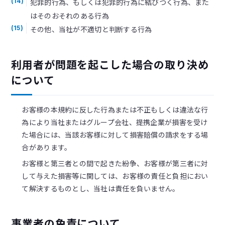
犯罪的行為、もしくは犯罪的行為に結びつく行為、また
(14)
はそのおそれのある行為
その他、当社が不適切と判断する行為
(15)
利用者が問題を起こした場合の取り決め
について
お客様の本規約に反した行為または不正もしくは違法な行
為により当社またはグループ会社、提携企業が損害を受け
た場合には、当該お客様に対して損害賠償の請求をする場
合があります。
お客様と第三者との間で起きた紛争、お客様が第三者に対
して与えた損害等に関しては、お客様の責任と負担におい
て解決するものとし、当社は責任を負いません。
事業者の免責について