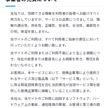
当社では、信頼できる情報を利用者の皆様へお届けすべく
努力をしていますが、サービスの品質につきましては、情
報の適合性、完全性、正確性、安全性、合法性、最新性そ
の他、保証を致しません。
当サイトのご利用は、すべて利用者ご自身の責任において
行っていただくようお願い致します。
当サイトのご利用またはご利用不能により生じる損害につ
き、当社の故意または重過失による損害を除き、責任を負
わないものとします。
お客様は、本サービスにおいて、提携企業等により提供さ
れるサービス及び製品等（以下「サービス等」という。）
に係る瑕疵担保責任を含む法的責任が当該サービス等を提
供した提携企業等に帰属していることに同意します。
当社は、当サイトのご利用に起因するソフトウェア、ハー
ドウェア上の事故、通信環境の障害、お客様と第三者の間