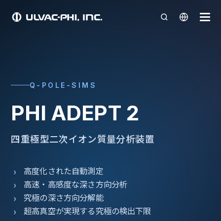
Q-POLE-SIMS
PHI ADEPT 2
四重極型二次イオン質量分析装置
高度化された自動測定
高速・高感度な深さ方向分析
究極の深さ方向分解能
超高真空が実現する究極の検出下限