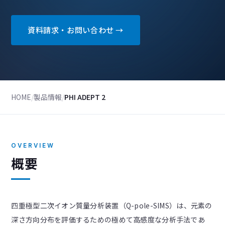
資料請求・お問い合わせ →
HOME
/
製品情報
/
PHI ADEPT 2
OVERVIEW
概要
四重極型二次イオン質量分析装置（Q-pole-SIMS）は、元素の
深さ方向分布を評価するための極めて高感度な分析手法であ