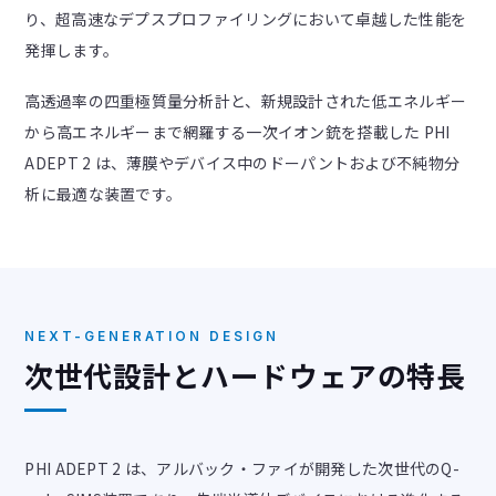
り、超高速なデプスプロファイリングにおいて卓越した性能を
発揮します。
高透過率の四重極質量分析計と、新規設計された低エネルギー
から高エネルギーまで網羅する一次イオン銃を搭載した PHI
ADEPT 2 は、薄膜やデバイス中のドーパントおよび不純物分
析に最適な装置です。
NEXT-GENERATION DESIGN
次世代設計とハードウェアの特長
PHI ADEPT 2 は、アルバック・ファイが開発した次世代のQ-