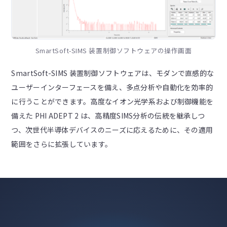
SmartSoft-SIMS 装置制御ソフトウェアの操作画面
SmartSoft-SIMS 装置制御ソフトウェアは、モダンで直感的な
ユーザーインターフェースを備え、多点分析や自動化を効率的
に行うことができます。高度なイオン光学系および制御機能を
備えた PHI ADEPT 2 は、高精度SIMS分析の伝統を継承しつ
つ、次世代半導体デバイスのニーズに応えるために、その適用
範囲をさらに拡張しています。