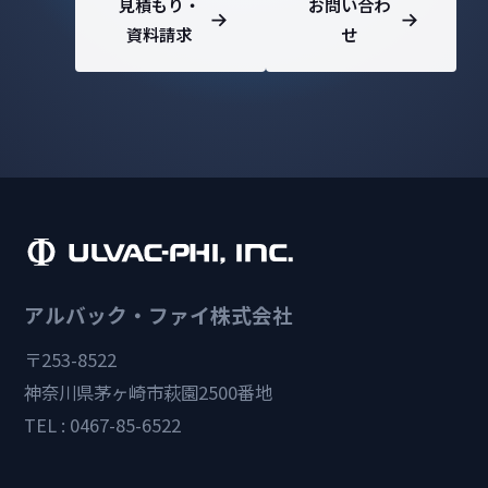
見積もり・
お問い合わ
資料請求
せ
アルバック・ファイ株式会社
〒253-8522
神奈川県茅ヶ崎市萩園2500番地
TEL : 0467-85-6522