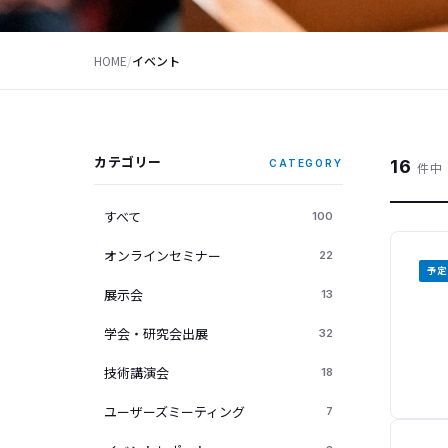
HOME
/
イベント
カテゴリー
16
CATEGORY
件中 
すべて
100
オンラインセミナー
22
予定
展示会
13
学会・研究会出展
32
技術講演会
18
ユーザーズミーティング
7