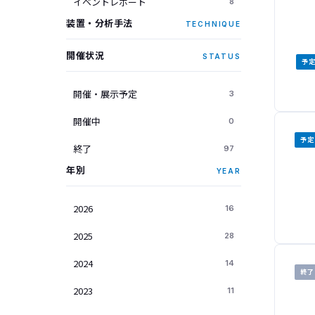
イベントレポート
8
装置・分析手法
TECHNIQUE
開催状況
STATUS
予
開催・展示予定
3
開催中
0
予定
終了
97
年別
YEAR
2026
16
2025
28
2024
14
終了
2023
11