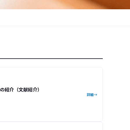
事例の紹介（文献紹介）
詳細