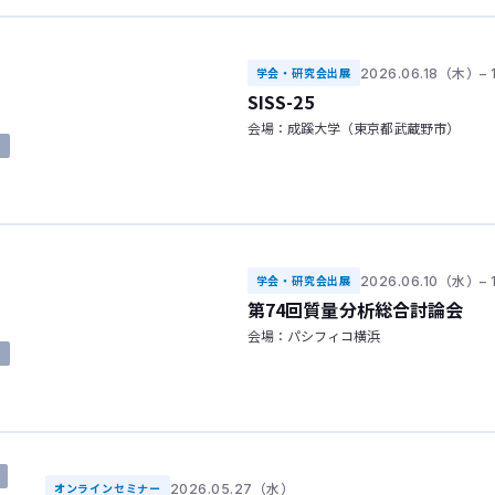
2026.06.18（木）–
学会・研究会出展
SISS-25
会場：成蹊大学（東京都武蔵野市）
了
2026.06.10（水）–
学会・研究会出展
第74回質量分析総合討論会
会場：パシフィコ横浜
了
2026.05.27（水）
オンラインセミナー