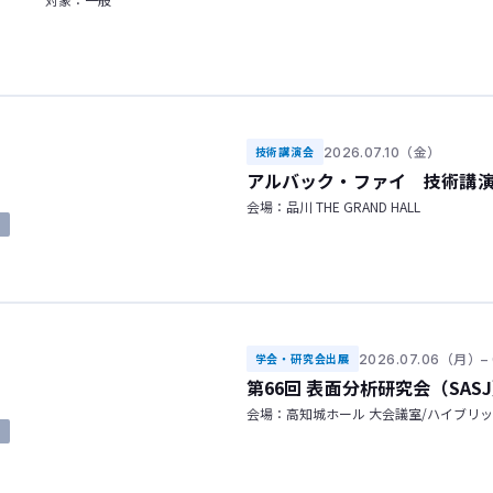
2026.07.10（金）
技術講演会
アルバック・ファイ 技術講
会場：品川 THE GRAND HALL
了
2026.07.06（月）
学会・研究会出展
第66回 表面分析研究会（SAS
会場：高知城ホール 大会議室/ハイブリ
了