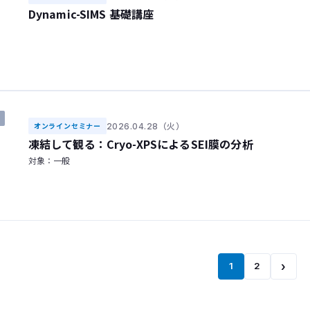
Dynamic-SIMS 基礎講座
2026.04.28（火）
オンラインセミナー
凍結して観る：Cryo-XPSによるSEI膜の分析
対象：一般
›
1
2