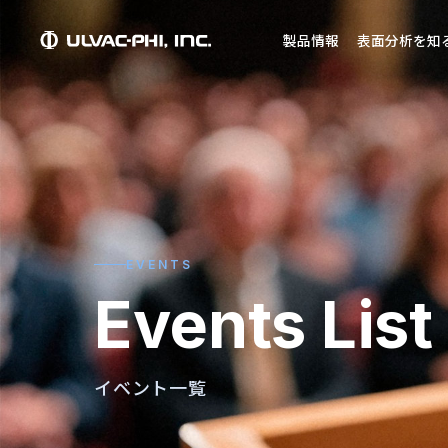
製品情報
表面分析を知
EVENTS
Events List
イベント一覧