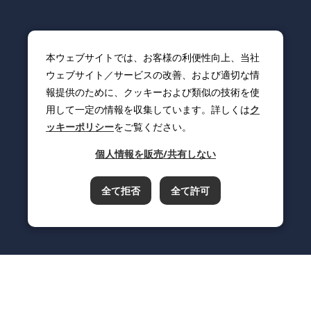
本ウェブサイトでは、お客様の利便性向上、当社
ウェブサイト／サービスの改善、および適切な情
報提供のために、クッキーおよび類似の技術を使
用して一定の情報を収集しています。詳しくは
ク
ッキーポリシー
をご覧ください。
個人情報を販売/共有しない
全て拒否
全て許可