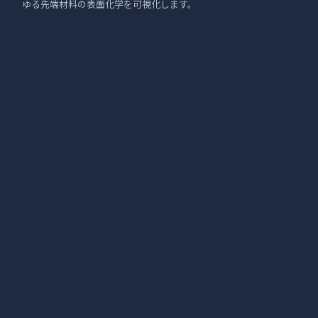
ゆる先端材料の表面化学を可視化します。