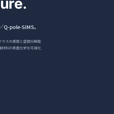
ure.
。
-pole-SIMS。
最高クラスの感度と空間分解能
端材料の表面化学を可視化