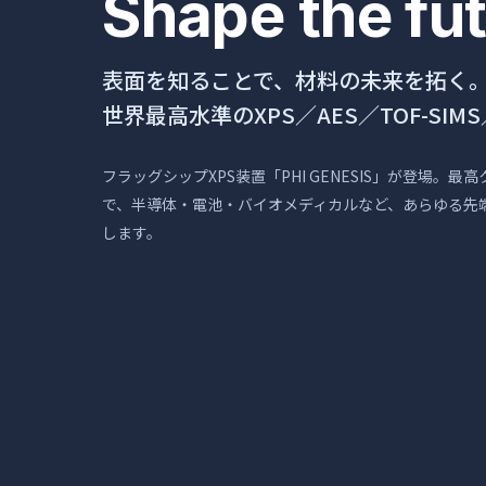
Shape the fut
表面を知ることで、材料の未来を拓く
世界最高水準のXPS／AES／TOF-SIMS／Q
フラッグシップXPS装置「PHI GENESIS」が登場。
で、半導体・電池・バイオメディカルなど、あらゆる先
します。