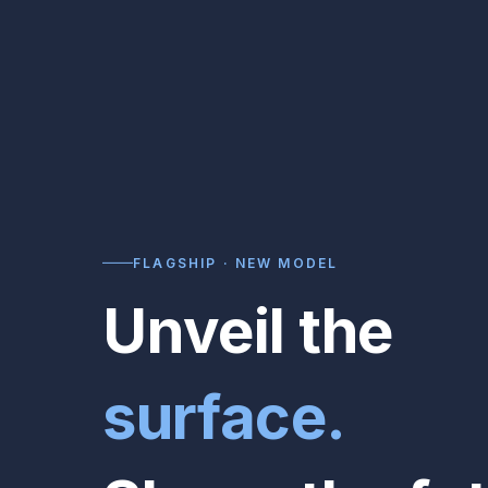
FLAGSHIP · NEW MODEL
Unveil the
surface.