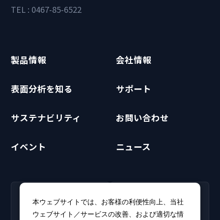
TEL : 0467-85-6522
製品情報
会社情報
表面分析を知る
サポート
サステナビリティ
お問い合わせ
イベント
ニュース
RECRUIT
CLUB PHI
本ウェブサイトでは、お客様の利便性向上、当社
採用情報
CLUB PHI（会員専
ウェブサイト／サービスの改善、および適切な情
新卒・キャリア採用情報を