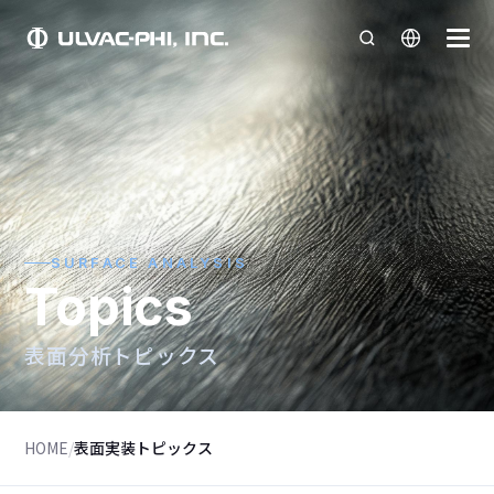
SURFACE ANALYSIS
Topics
表面分析トピックス
HOME
/
表面実装トピックス