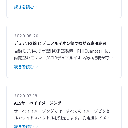
出深さや軌道の選択範囲が広がり、さらに角度分解XPS
続きを読む
の適用可能範囲も拡大しました。 これまでの表面だけ
でなく、埋もれた界面の分析から界面の検出まで、新た
な応用が期待できます。 最新の技術資料として、2023
年7月に開催した技術講演会の当社発表資料を掲載しま
2020.08.20
した。
デュアルX線 と デュアルイオン銃で拡がる応用範囲
自動モデルのラボ型HAXPES装置「PHI Quantes」に、
内蔵型Arモノマー/GCIBデュアルイオン銃の搭載が可能
に。 軟X線と硬X線のデュアルX線源とArモノマーとAr
続きを読む
ガスクラスターのデュアルイオン銃を組み合わせるこ
とで、多彩なアプリケーションに対応いたします。 関
連資料ダウンロード 内蔵型Arモノマー/GCIBデュアル
イオン銃を搭載した PHI
2020.03.18
AESサーベイイメージング
サーベイイメージングでは、すべてのイメージピクセ
ルでワイドスペクトルを測定します。 測定後にイメー
ジコントラストが異なる領域から、ワイドスペクトル
続きを読む