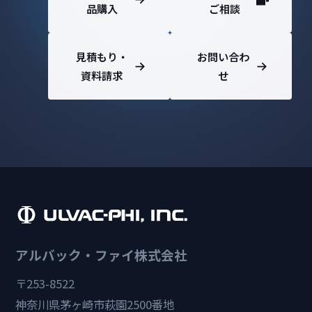
品購入
ご相談
見積もり・
お問い合わ
資料請求
せ
アルバック・ファイ株式会社
〒253-8522
神奈川県茅ヶ崎市萩園2500番地