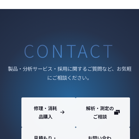
CONTACT
製品・分析サービス・採用に関するご質問など、お気軽
にご相談ください。
修理・消耗
解析・測定の
品購入
ご相談
見積もり・
お問い合わ