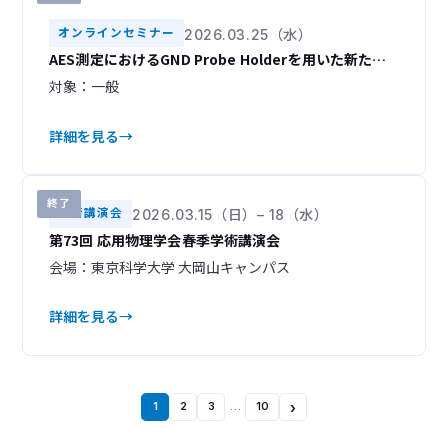
オンラインセミナー
2026.03.25（水）
AES測定におけるGND Probe Holderを用いた新たな
チャージアップ対策のご紹介
対象：一般
詳細を見る
終了
技術講演会
2026.03.15（日）– 18（水）
第73回 応用物理学会春季学術講演会
会場：東京科学大学 大岡山キャンパス
詳細を見る
›
1
2
3
…
10