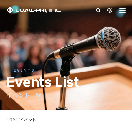
EVENTS
Events List
イベント一覧
HOME
/
イベント