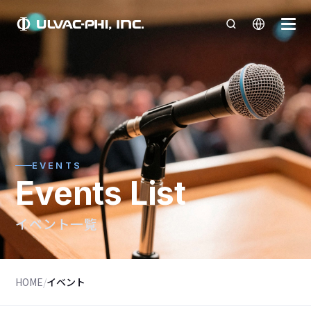
EVENTS
Events List
イベント一覧
HOME
/
イベント