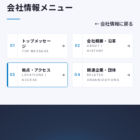
会社情報メニュー
← 会社情報に戻る
トップメッセー
会社概要・沿革
ジ
01
02
ABOUT /
HISTORY
TOP MESSAGE
拠点・アクセス
関連企業・団体
03
04
LOCATIONS /
RELATED
ACCESS
ORGANIZATIONS