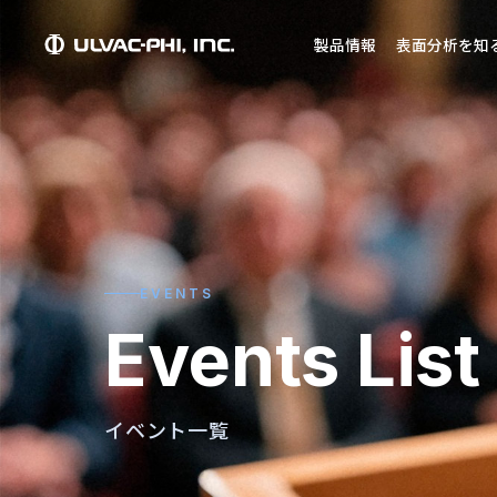
製品情報
表面分析を知
EVENTS
Events List
イベント一覧