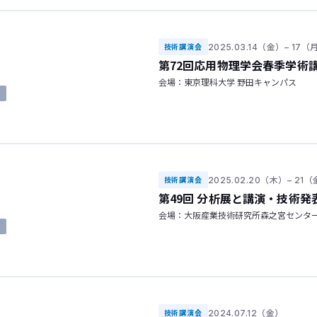
2025.03.14（金）– 17（
技術講演会
第72回応用物理学会春季学術
会場：東京理科大学 野田キャンパス
了
2025.02.20（木）– 21
技術講演会
第49回 分析展と講演・技術発
会場：大阪産業技術研究所森之宮センタ
了
2024.07.12（金）
技術講演会