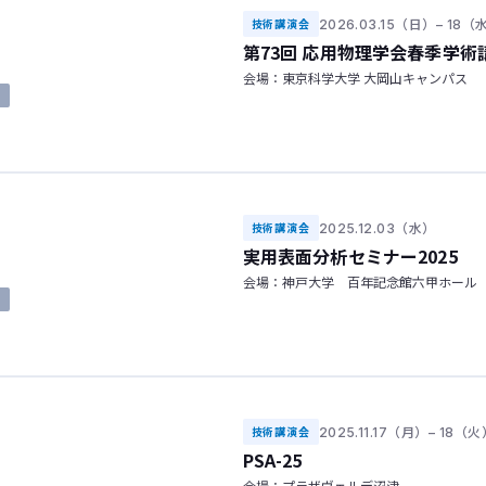
2026.03.15（日）– 18（
技術講演会
第73回 応用物理学会春季学術
会場：東京科学大学 大岡山キャンパス
了
2025.12.03（水）
技術講演会
実用表面分析セミナー2025
会場：神戸大学 百年記念館六甲ホール
了
2025.11.17（月）– 18（
技術講演会
PSA-25
会場：プラザヴェルデ沼津