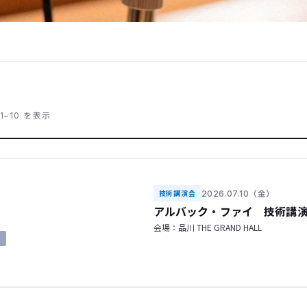
1–10 を表示
2026.07.10（金）
技術講演会
アルバック・ファイ 技術講
会場：品川 THE GRAND HALL
了