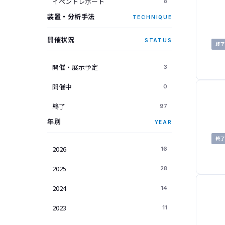
イベントレポート
8
装置・分析手法
TECHNIQUE
開催状況
STATUS
終
開催・展示予定
3
開催中
0
終了
97
年別
YEAR
終
2026
16
2025
28
2024
14
2023
11