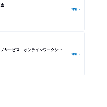
演会
詳細
クノサービス オンラインワークショ
詳細