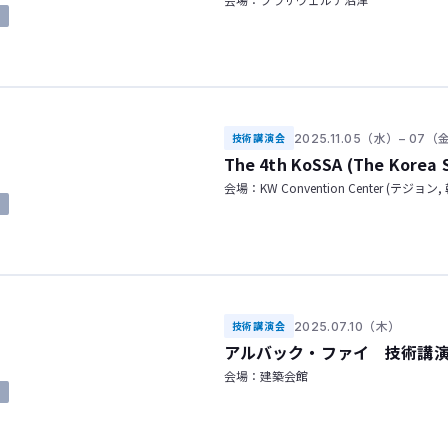
了
2025.11.05（水）– 07（
技術講演会
The 4th KoSSA (The Korea S
会場：KW Convention Center (テジョン,
了
2025.07.10（木）
技術講演会
アルバック・ファイ 技術講
会場：建築会館
了