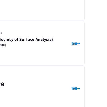
金）
ociety of Surface Analysis)
詳細
 韓国)
演会
詳細