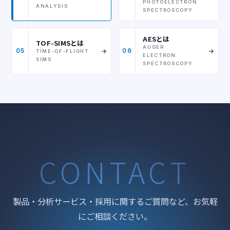
PHOTOELECTRON
ANALYSIS
SPECTROSCOPY
AESとは
TOF-SIMSとは
AUGER
05
06
TIME-OF-FLIGHT
ELECTRON
SIMS
SPECTROSCOPY
CONTACT
製品・分析サービス・採用に関するご質問など、お気軽
にご相談ください。