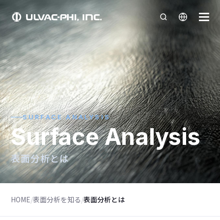
SURFACE ANALYSIS
Surface Analysis
表面分析とは
HOME
/
表面分析を知る
/
表面分析とは