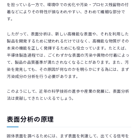
を担っている一方で、環境中での劣化や汚染・プロセス残留物の付
着などによりその特性が損なわれやすい、きわめて繊細な部分で
す。
したがって、表面分析は、新しい高機能な表面や、それを利用した
製品を開発するために使われるだけではなく、高機能な物質がその
本来の機能を正しく発揮するためにも役立っています。たとえば、
半導体製造過程では、ごくわずかな表面の汚染や異物の付着によっ
て、製品の品質基準が満たされなくなることがあります。また、汚
染を発見しても、その原因が何なのかを明らかにする為には、まず
汚染成分の分析を行う必要があります。
このようにして、近年の科学技術の進歩や産業の発展に、表面分析
法は貢献してきたといえるでしょう。
表面分析の原理
固体表面を調べるためには、まず表面を刺激して、出てくる信号を