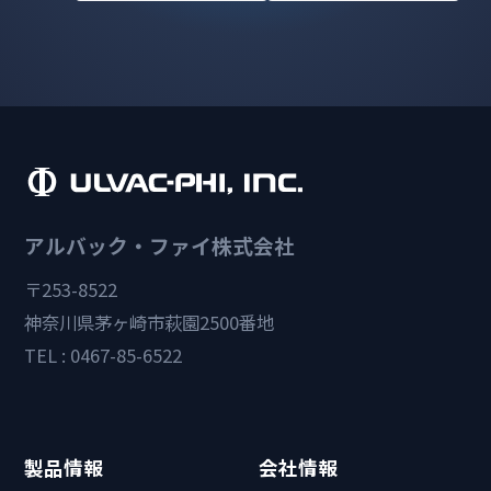
アルバック・ファイ株式会社
〒253-8522
神奈川県茅ヶ崎市萩園2500番地
TEL : 0467-85-6522
製品情報
会社情報