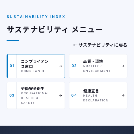
SUSTAINABILITY INDEX
サステナビリティ メニュー
← サステナビリティに戻る
コンプライアン
品質・環境
ス窓口
01
02
QUALITY /
ENVIRONMENT
COMPLIANCE
労働安全衛生
健康宣言
OCCUPATIONAL
03
04
HEALTH
HEALTH &
DECLARATION
SAFETY