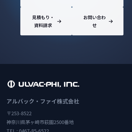
見積もり・
お問い合わ
資料請求
せ
アルバック・ファイ株式会社
〒253-8522
神奈川県茅ヶ崎市萩園2500番地
TEL : 0467-85-6522