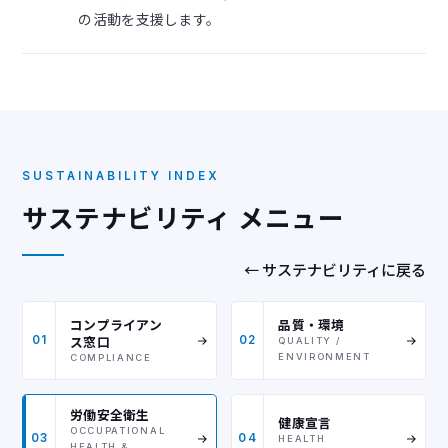
の活動を支援します。
SUSTAINABILITY INDEX
サステナビリティ メニュー
← サステナビリティに戻る
コンプライアン
品質・環境
ス窓口
01
02
QUALITY /
ENVIRONMENT
COMPLIANCE
労働安全衛生
健康宣言
OCCUPATIONAL
03
04
HEALTH
HEALTH &