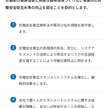
労働者の健康増進と快適な職場環境づくりなど事業所の労
働安全衛生水準の向上を図ることを目的とします。
労働安全衛生関係法令等及び社内規程を順守致し
ます。
労働安全衛生の危険源の除去、並びに、リスクア
セスメントの活用により発生するリスクの低減措
置を講ずることにより労働災害防止に努めます。
労働安全衛生マネジメントシステムを確立し、継
続的改善をします。
当社で働く人がマネジメントシステムに関する協
議を開催し、あるいは参加することを奨励し、そ