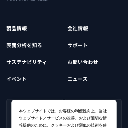
製品情報
会社情報
表面分析を知る
サポート
サステナビリティ
お問い合わせ
イベント
ニュース
RECRUIT
CLUB PHI
本ウェブサイトでは、お客様の利便性向上、当社
採用情報
CLUB PHI（会員専
ウェブサイト／サービスの改善、および適切な情
新卒・キャリア採用情報を
用）
報提供のために、クッキーおよび類似の技術を使
掲載しています。