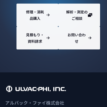
修理・消耗
解析・測定の
品購入
ご相談
見積もり・
お問い合わ
資料請求
せ
アルバック・ファイ株式会社