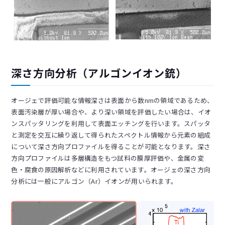
深さ方向分析（アルゴンイオン銃）
オージェで評価可能な情報深さは表面から数nmの領域であるため、
表面汚染層が厚い場合や、より深い領域を評価したい場合は、イオ
ンスパッタリングを利用して表面エッチングを行います。スパッタ
と測定を交互に繰り返して得られたスペクトル情報から元素の組成
について深さ方向プロファイルを得ることが可能となります。深さ
方向プロファイルは多層構造をもつ試料の膜厚評価や、金属の変
色・腐食の原因解析などに利用されています。オージェの深さ方向
分析には一般にアルゴン（Ar）イオンが用いられます。