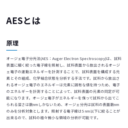
AESとは
原理
オージェ電子分光法(AES：Auger Electron Spectroscopy)は、試料
表面に細く絞った電子線を照射し、試料表面から放出されるオージ
ェ電子の運動エネルギーを計測することで、試料表面を構成する元
素とその組成、化学結合状態を分析する手法です。試料から放出さ
れるオージェ電子のエネルギーは元素に固有な値を持つため、電子
のエネルギーを計測することによって、試料表面の元素の同定が可
能になります。オージェ電子がエネルギーを保って試料から出てこ
られる深さは数nmしかないため、オージェ分光は試料の表面数nm
のみを分析対象とします。照射する電子線は5 nm以下に絞ることが
出来るので、試料の極々微小な領域の分析が可能です。