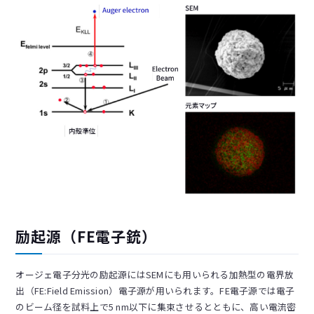
励起源（FE電子銃）
オージェ電子分光の励起源にはSEMにも用いられる加熱型の電界放
出（FE:Field Emission）電子源が用いられます。FE電子源では電子
のビーム径を試料上で5 nm以下に集束させるとともに、高い電流密