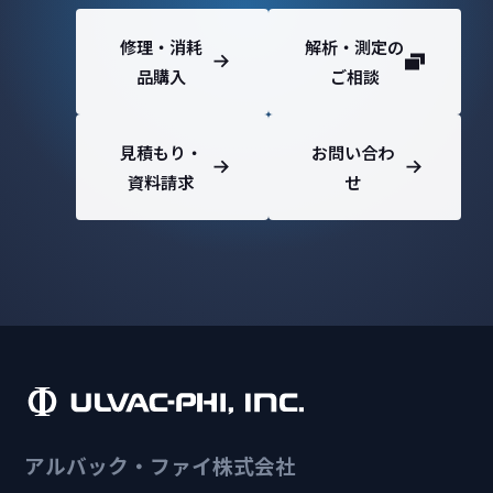
修理・消耗
解析・測定の
品購入
ご相談
見積もり・
お問い合わ
資料請求
せ
アルバック・ファイ株式会社