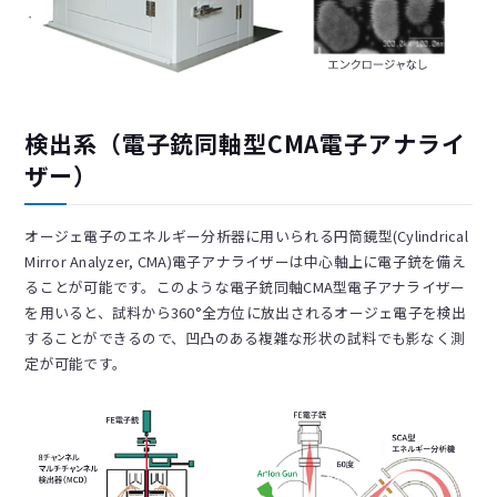
検出系（電子銃同軸型CMA電子アナライ
ザー）
オージェ電子のエネルギー分析器に用いられる円筒鏡型(Cylindrical
Mirror Analyzer, CMA)電子アナライザーは中心軸上に電子銃を備え
ることが可能です。このような電子銃同軸CMA型電子アナライザー
を用いると、試料から360°全方位に放出されるオージェ電子を検出
することができるので、凹凸のある複雑な形状の試料でも影なく測
定が可能です。