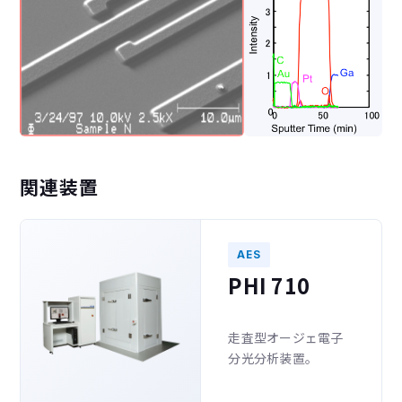
関連装置
AES
PHI 710
走査型オージェ電子
分光分析装置。