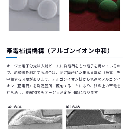
帯電補償機構（アルゴンイオン中和）
オージェ電子分光は入射ビームに負電荷をもつ電子を用いているの
で、絶縁物を測定する場合は、測定箇所にたまる負電荷（帯電）を
中和する必要があります。アルゴンイオン銃から低速のアルゴンイ
オン（正電荷）を測定箇所に照射することにより、試料上の帯電を
打ち消し、絶縁物でもオージェ測定が可能になります。