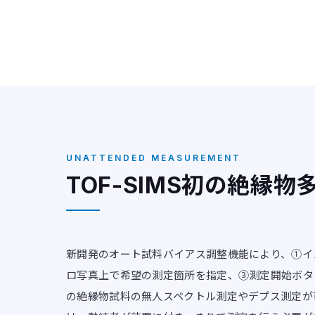
UNATTENDED MEASUREMENT
TOF-SIMS初の絶縁
新開発のオート試料バイアス調整機能により、①イ
ロ写真上で希望の測定箇所を指定、③測定開始ボタ
の絶縁物試料の無人スペクトル測定やデプス測定が