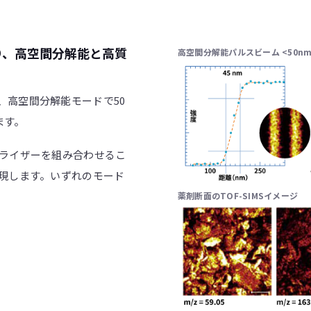
高空間分解能パルスビーム <50n
り、高空間分解能と高質
m、高空間分解能モードで50
ます。
ライザーを組み合わせるこ
現します。いずれのモード
薬剤断面のTOF-SIMSイメージ