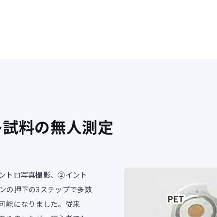
物多試料の無人測定
ントロ写真撮影、②イント
ンの押下の3ステップで多数
可能になりました。従来