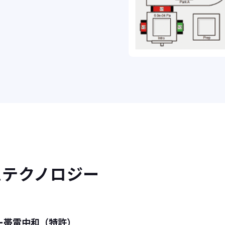
ムテクノロジー
ー帯電中和（特許）