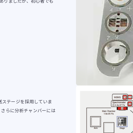
ありましたが、初心者でも
搬送ステージを採用していま
応、さらに分析チャンバーには