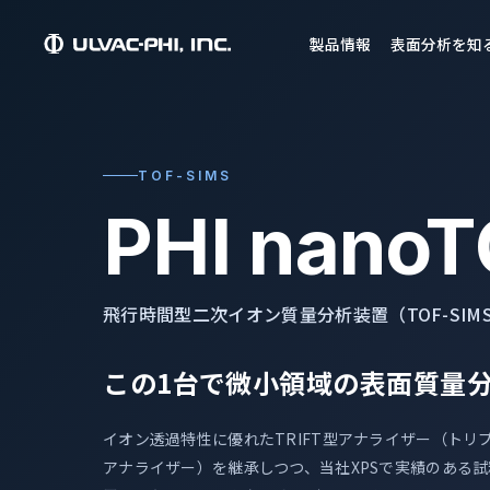
製品情報
表面分析を知
TOF-SIMS
PHI nanoT
飛行時間型二次イオン質量分析装置（TOF-SIM
この1台で微小領域の表面質量
イオン透過特性に優れたTRIFT型アナライザー（トリ
アナライザー）を継承しつつ、当社XPSで実績のある