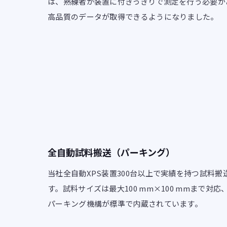
は、熟練者が装置に付きっきりで測定を行う必要が
高品質のデータが取得できるようになりました。
全自動試料搬送（パーキング）
当社全自動XPS装置300台以上で実績を持つ試料
す。試料サイズは最大100 mm×100 mmまで対
パーキング機構が標準で内蔵されています。