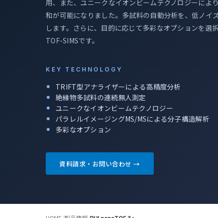
用、また、ユニークなイオンビームテクノロジーによ
和が可能になりました。多試料の自動分析を、低ノイ
します。さらに、目的に応じて多彩なオプションを選
TOF-SIMSです。
KEY TECHNOLOGY
TRIFT型アナライザーによる高精度分析
絶縁物多試料の連続無人測定
ユニークなイオンビームテクノロジー
パラレルイメージングMS/MSによる分子構造解析
多彩なオプション
資料請求・お問い合わせ →
HOME
/
製品情報
/
PHI nanoTOF 3+