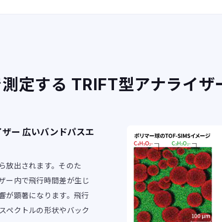
定する TRIFT型アナライザ
イザー 広いバンドパスエ
ら放出されます。そのた
ザー内で飛行時間差が生じ
響が顕著になります。飛行
スペクトルの形状やバック