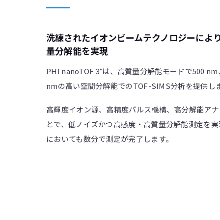
洗練されたイオンビームテクノロジーによ
量分解能を実現
PHI nanoTOF 3
は、高質量分解能モードで500 n
+
nmの高い空間分解能でのTOF-SIMS分析を提供し
高輝度イオン源、高精度パルス機構、高分解能アナ
とで、低ノイズかつ高感度・高質量分解能測定を実
においても数分で測定が完了します。