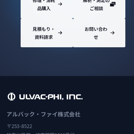
品購入
ご相談
見積もり・
お問い合わ
資料請求
せ
アルバック・ファイ株式会社
〒253-8522