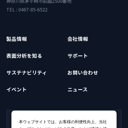
神奈川県茅ヶ崎市萩園2500番地
TEL : 0467-85-6522
製品情報
会社情報
表面分析を知る
サポート
サステナビリティ
お問い合わせ
イベント
ニュース
RECRUIT
CLUB PHI
本ウェブサイトでは、お客様の利便性向上、当社
採用情報
CLUB PHI（会員専