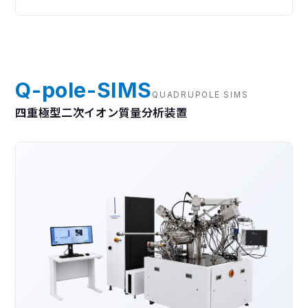
Q-pole-SIMS
QUADRUPOLE SIMS
四重極型二次イオン質量分析装置