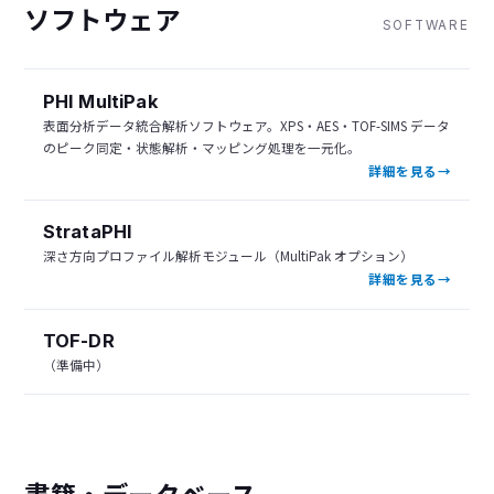
ソフトウェア
SOFTWARE
PHI MultiPak
表面分析データ統合解析ソフトウェア。XPS・AES・TOF-SIMS データ
のピーク同定・状態解析・マッピング処理を一元化。
詳細を見る
StrataPHI
深さ方向プロファイル解析モジュール（MultiPak オプション）
詳細を見る
TOF-DR
（準備中）