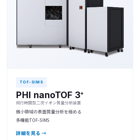
TOF-SIMS
PHI nanoTOF 3
+
飛行時間型二次イオン質量分析装置
微小領域の表面質量分析を極める
多機能TOF-SIMS
詳細を見る →