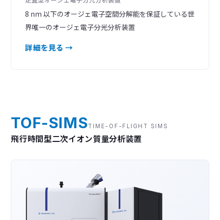
8 nm 以下のオージェ電子空間分解能を保証している世
界唯一のオージェ電子分光分析装置
詳細を見る →
TOF-SIMS
TIME-OF-FLIGHT SIMS
飛行時間型二次イオン質量分析装置