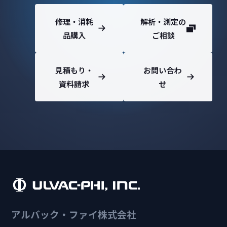
修理・消耗
解析・測定の
品購入
ご相談
見積もり・
お問い合わ
資料請求
せ
アルバック・ファイ株式会社