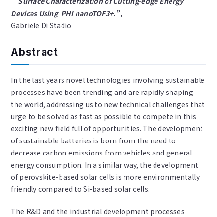
”Surface Characterization of Cutting-edge Energy
Devices Using PHI nanoTOF3+.
”,
Gabriele Di Stadio
Abstract
In the last years novel technologies involving sustainable
processes have been trending and are rapidly shaping
the world, addressing us to new technical challenges that
urge to be solved as fast as possible to compete in this
exciting new field full of opportunities. The development
of sustainable batteries is born from the need to
decrease carbon emissions from vehicles and general
energy consumption. In a similar way, the development
of perovskite-based solar cells is more environmentally
friendly compared to Si-based solar cells.
The R&D and the industrial development processes