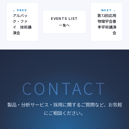
← PREV
NEXT →
アルバッ
第72回応用
EVENTS LIST
ク・ファ
物理学会春
一覧へ
イ 技術講
季学術講演
演会
会
CONTACT
製品・分析サービス・採用に関するご質問など、お気軽
にご相談ください。