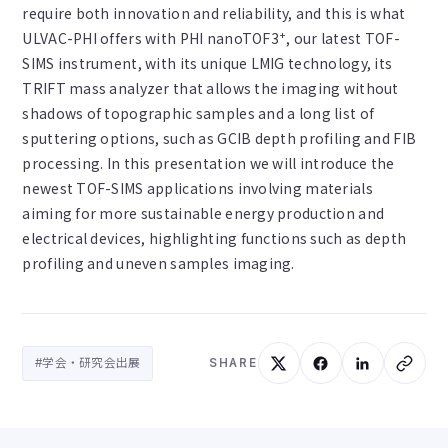
require both innovation and reliability, and this is what
+
ULVAC-PHI offers with PHI nanoTOF3
, our latest TOF-
SIMS instrument, with its unique LMIG technology, its
TRIFT mass analyzer that allows the imaging without
shadows of topographic samples and a long list of
sputtering options, such as GCIB depth profiling and FIB
processing. In this presentation we will introduce the
newest TOF-SIMS applications involving materials
aiming for more sustainable energy production and
electrical devices, highlighting functions such as depth
profiling and uneven samples imaging.
#学会・研究会出展
SHARE