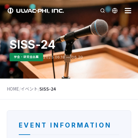
SISS-24
2025.06.18 — 06.20
学会・研究会出展
HOME
/
イベント
/
SISS-24
EVENT INFORMATION