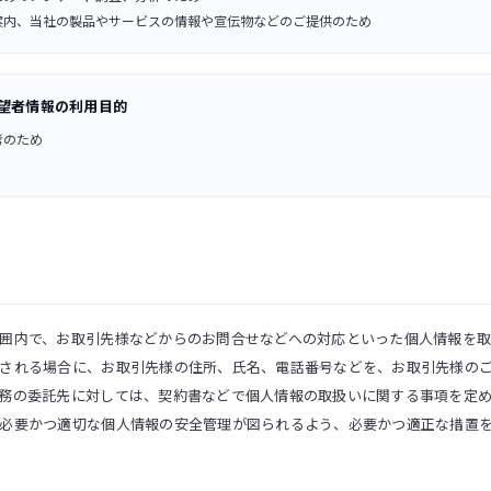
案内、当社の製品やサービスの情報や宣伝物などのご提供のため
望者情報の利用目的
考のため
囲内で、お取引先様などからのお問合せなどへの対応といった個人情報を
される場合に、お取引先様の住所、氏名、電話番号などを、お取引先様の
務の委託先に対しては、契約書などで個人情報の取扱いに関する事項を定
必要かつ適切な個人情報の安全管理が図られるよう、必要かつ適正な措置