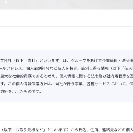
プ各社（以下「当社」といいます）は、グループをあげて企業倫理・法令
ールアドレス、個人識別符号など個人を特定、識別し得る情報（以下「個人
が重大な社会的責務であると考え、個人情報に関する法令及び社内規程等を
ます。この個人情報保護方針は、当社が行う事業、各種サービスにおいて、
る方針を示したものです。
（以下「お取引先様など」といいます）から氏名、住所、連絡先などの個