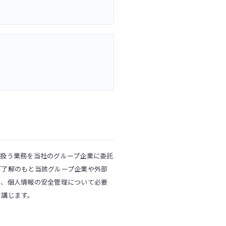
取扱う業務を当社のグループ企業に委託
ご了解のもと当該グループ企業や外部
め、個人情報の安全管理について必要
を講じます。