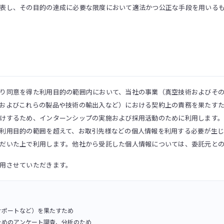
表し、その目的の達成に必要な限度において適法かつ公正な手段を用いる
り同意を得た利用目的の範囲内において、当社の事業（真空技術およびそ
およびこれらの製品や技術の輸出入など）における契約上の責務を果たす
けするため、インターンシップの実施および採用活動のために利用します
利用目的の範囲を超えて、お取引先様などの個人情報を利用する必要が生
だいた上で利用します。他社から受託した個人情報については、委託元と
用させていただきます。
サポートなど）を果たすため
ためのアンケート調査、分析のため