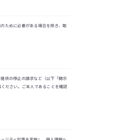
護のために必要がある場合を除き、取
者提供の停止の請求など（以下「開示
絡ください。ご本人であることを確認
キュリティ対策を実施し、個人情報へ