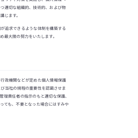
かつ適切な組織的、技術的、および物
を講じます。
因が追求できるような体制を構築する
め最大限の努力をいたします。
、行政機関などが定めた個人情報保護
よび当社の規程の重要性を認識させま
の管理責任者の指示のもと適切な保護、
っても、不要となった場合にはすみや