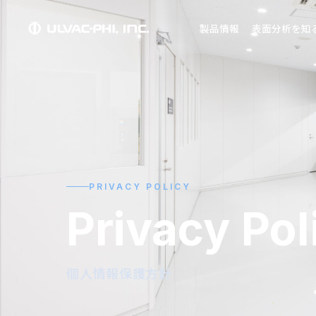
製品情報
表面分析を知
PRIVACY POLICY
Privacy Pol
個人情報保護方針