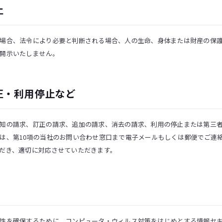
止
場合、法令により必要と判断される場合、人の生命、身体または財産の保
開示いたしません。
訂正・利用停止など
知の請求、訂正の請求、追加の請求、消去の請求、利用の停止または第三
は、第10項の当社のお問い合わせ窓口まで電子メールもしくは郵便でご連
だき、適切に対応させていただきます。
性を確保するために、コンピュータ・ウィルス対策をはじめとする情報セ