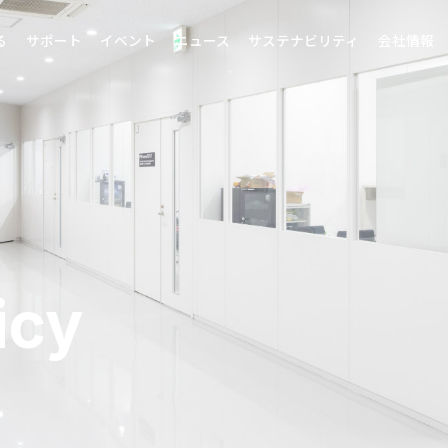
る
サポート
イベント
ニュース
サステナビリティ
会社情報
icy