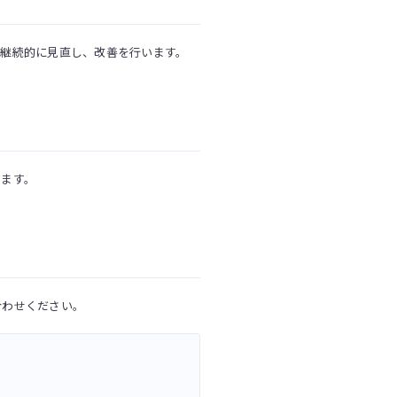
継続的に見直し、改善を行います。
します。
合わせください。