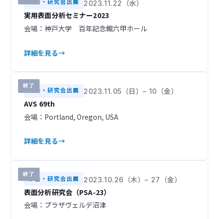
学会・研究会出展
2023.11.22（水）
開催・展示予定
開催中
2
0
実用表面分析セミナー2023
会場：神戸大学 百年記念館六甲ホール
終了
97
年別
YEAR
詳細を見る
2026
2025
15
28
終了
学会・研究会出展
2023.11.05（日）– 10（金）
2024
2023
14
11
AVS 69th
会場：Portland, Oregon, USA
2022
2021
14
7
詳細を見る
2014
1
終了
学会・研究会出展
2023.10.26（木）– 27（金）
表面分析研究会（PSA-23）
会場：プラザヴェルデ沼津