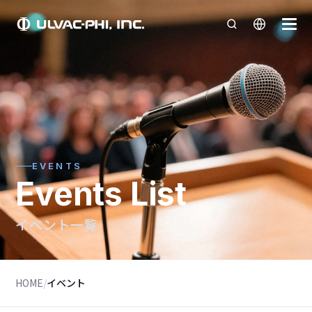
EVENTS
Events List
イベント一覧
HOME
/
イベント