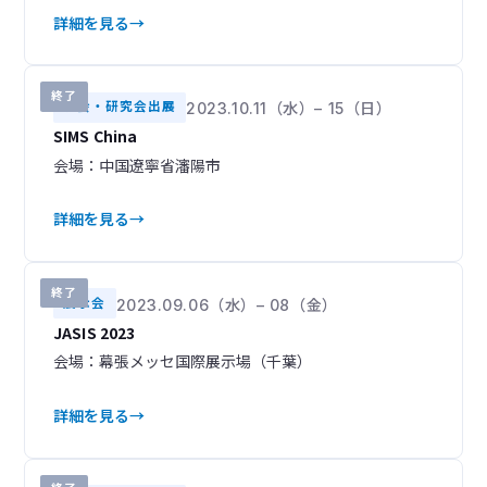
詳細を見る
終了
学会・研究会出展
2023.10.11（水）– 15（日）
SIMS China
会場：中国遼寧省瀋陽市
詳細を見る
終了
展示会
2023.09.06（水）– 08（金）
JASIS 2023
会場：幕張メッセ国際展示場（千葉）
詳細を見る