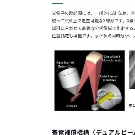
光電子の励起源には、一般的にAl Kα線、
絞って試料上で走査可能なX線源です。X線
試料に合わせて最適な分析領域で測定することが
位置指定も可能です。また多点同時分析、
帯電補償機構（デュアルビー