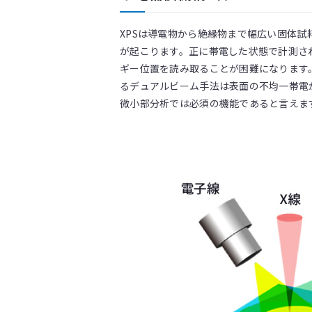
XPSは導電物から絶縁物まで幅広い固体
が起こります。正に帯電した状態で計測さ
ギー位置を読み取ることが困難になります
るデュアルビーム手法は表面の不均一帯電
微小部分析では必須の機能であると言えま