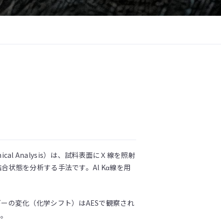
 Chemical Analysis）は、試料表面にＸ線を照射
状態を分析する手法です。Al Kα線を用
ーの変化（化学シフト）はAESで観察され
す。