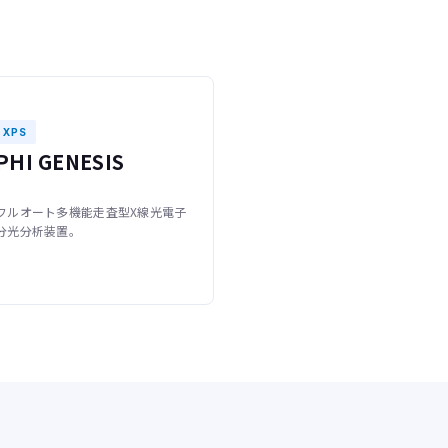
XPS
PHI GENESIS
フルオート多機能走査型X線光電子
分光分析装置。