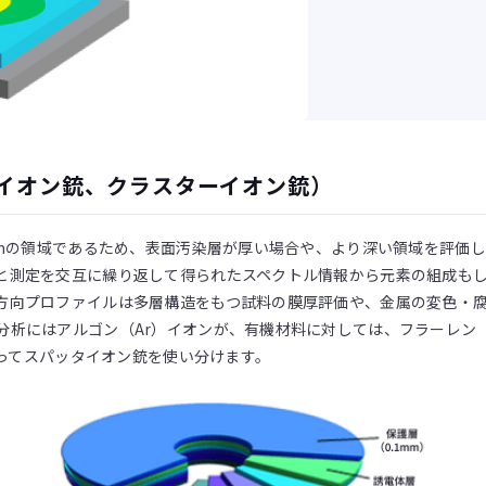
イオン銃、クラスターイオン銃）
 nmの領域であるため、表面汚染層が厚い場合や、より深い領域を評価
と測定を交互に繰り返して得られたスペクトル情報から元素の組成も
方向プロファイルは多層構造をもつ試料の膜厚評価や、金属の変色・
分析にはアルゴン（Ar）イオンが、有機材料に対しては、フラーレン（
よってスパッタイオン銃を使い分けます。