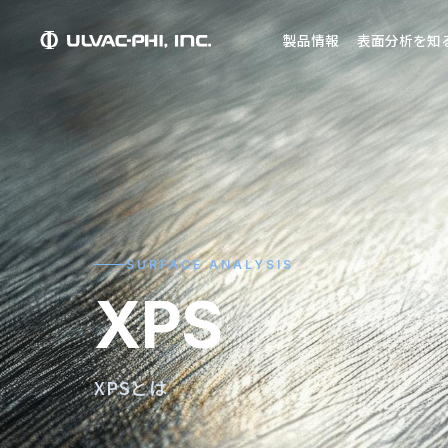
製品情報
表面分析を知
SURFACE ANALYSIS
XPS
XPSとは