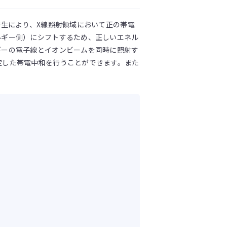
発生により、X線照射領域において正の帯電
ルギー側）にシフトするため、正しいエネル
ギーの電子線とイオンビームを同時に照射す
定した帯電中和を行うことができます。また