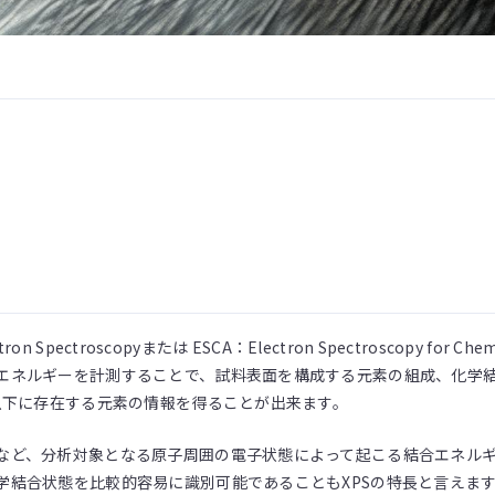
on Spectroscopyまたは ESCA：Electron Spectroscopy for
ネルギーを計測することで、試料表面を構成する元素の組成、化学結合
以下に存在する元素の情報を得ることが出来ます。
など、分析対象となる原子周囲の電子状態によって起こる結合エネルギ
学結合状態を比較的容易に識別可能であることもXPSの特長と言えま