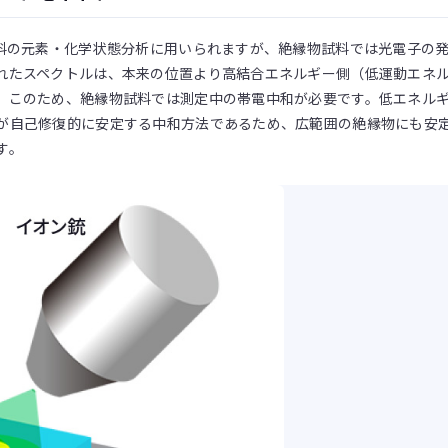
試料の元素・化学状態分析に用いられますが、絶縁物試料では光電子の
れたスペクトルは、本来の位置より高結合エネルギー側（低運動エネ
。このため、絶縁物試料では測定中の帯電中和が必要です。低エネル
が自己修復的に安定する中和方法であるため、広範囲の絶縁物にも安
す。