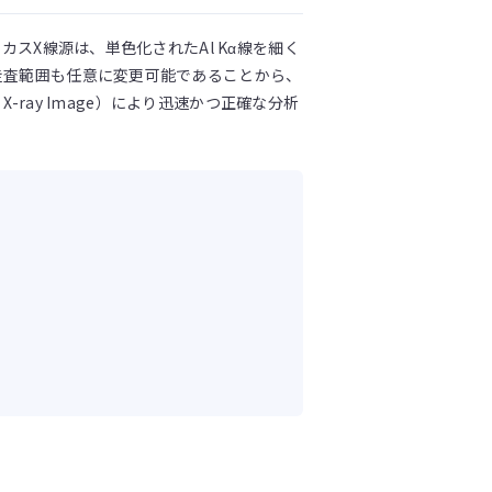
カスX線源は、単色化されたAl Kα線を細く
た走査範囲も任意に変更可能であることから、
-ray Image）により迅速かつ正確な分析