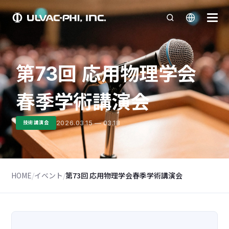
第73回 応用物理学会
春季学術講演会
2026.03.15 — 03.18
技術講演会
HOME
/
イベント
/
第73回 応用物理学会春季学術講演会