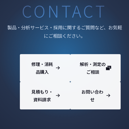
CONTACT
製品・分析サービス・採用に関するご質問など、お気軽
にご相談ください。
修理・消耗
解析・測定の
品購入
ご相談
見積もり・
お問い合わ
資料請求
せ