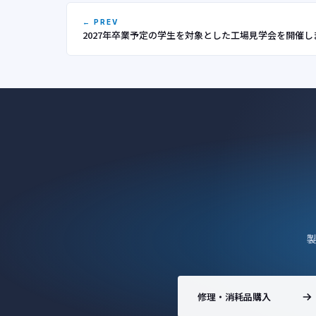
← PREV
2027年卒業予定の学生を対象とした工場見学会を開催し
修理・消耗品購入