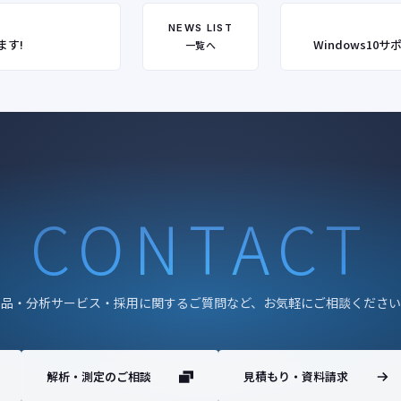
NEWS LIST
ます!
Windows1
一覧へ
CONTACT
製品・分析サービス・採用に関するご質問など、お気軽にご相談ください
解析・測定のご相談
見積もり・資料請求