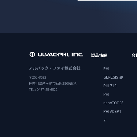
製品情報
会
アルバック・ファイ株式会社
PHI
GENESIS
〒253-8522
神奈川県茅ヶ崎市萩園2500番地
PHI 710
TEL : 0467-85-6522
PHI
nanoTOF 3
+
PHI ADEPT
2