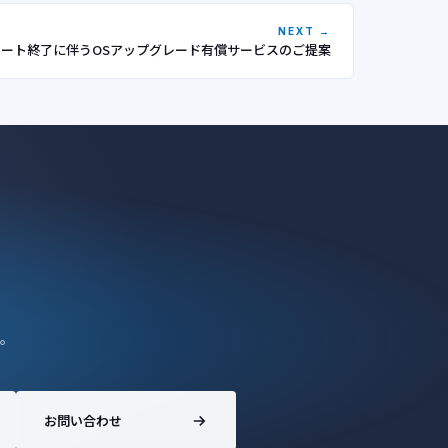
NEXT →
0サポート終了に伴うOSアップグレード有償サービスのご提案
。
お問い合わせ