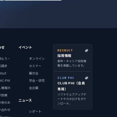
わせ
イベント
RECRUIT
採用情報
積もり・
オンライン
新卒・キャリア採用情
報を掲載しています。
料請求
セミナー
tact
展示会
CLUB PHI
AC-PHI
学会・研究
CLUB PHI（会員
人情報の
会出展
専用）
ソフトウェアアップデ
除依頼
ートやカタログをダウ
ニュース
の他のお
ンロード。
い合わせ
レポート
用につい