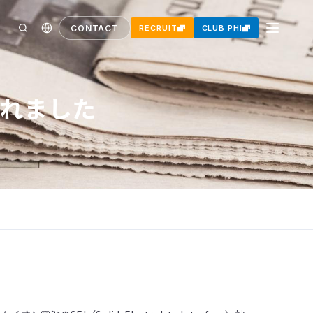
CONTACT
RECRUIT
CLUB PHI
されました