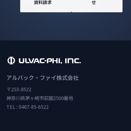
資料請求
せ
アルバック・ファイ株式会社
〒253-8522
神奈川県茅ヶ崎市萩園2500番地
TEL : 0467-85-6522