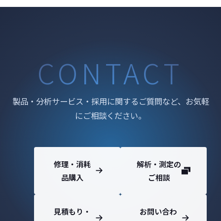
に → 早く確実な状態把握が可能 →
CONTACT
製品・分析サービス・採用に関するご質問など、お気軽
にご相談ください。
修理・消耗
解析・測定の
品購入
ご相談
見積もり・
お問い合わ