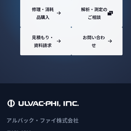
修理・消耗
解析・測定の
品購入
ご相談
見積もり・
お問い合わ
資料請求
せ
アルバック・ファイ株式会社