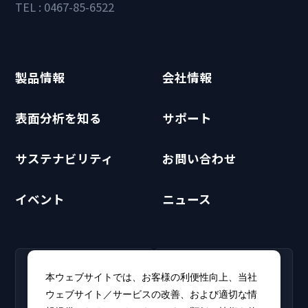
TEL : 0467-85-6522
製品情報
会社情報
表面分析を知る
サポート
サステナビリティ
お問い合わせ
イベント
ニュース
RECRUIT
CLUB PHI
本ウェブサイトでは、お客様の利便性向上、当社
採用情報
CLUB PHI（会員専
ウェブサイト／サービスの改善、および適切な情
新卒・キャリア採用情報を
用）