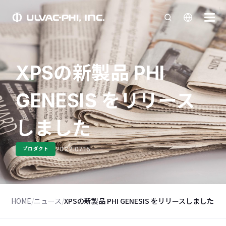
XPSの新製品 PHI
GENESIS をリリース
しました
2022.07.15
プロダクト
HOME
/
ニュース
/
XPSの新製品 PHI GENESIS をリリースしました