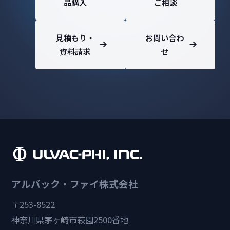
品購入
ご相談
見積もり・
お問い合わ
資料請求
せ
アルバック・ファイ株式会社
〒253-8522
神奈川県茅ヶ崎市萩園2500番地