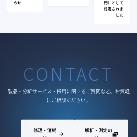
らせ
門）として
認定されま
した
CONTACT
製品・分析サービス・採用に関するご質問など、お気軽
にご相談ください。
修理・消耗
解析・測定の