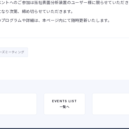
ベントへのご参加は当社表面分析装置のユーザー様に限らせていただき
になり次第、締め切らせていただきます。
のプログラムや詳細は、本ページ内にて随時更新いたします。
ーズミーティング
EVENTS LIST
一覧へ