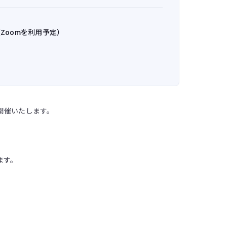
e（Zoomを利用予定）
で開催いたします。
ます。