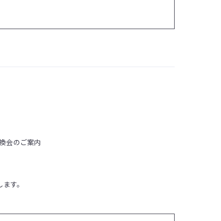
交換会のご案内
します。
。