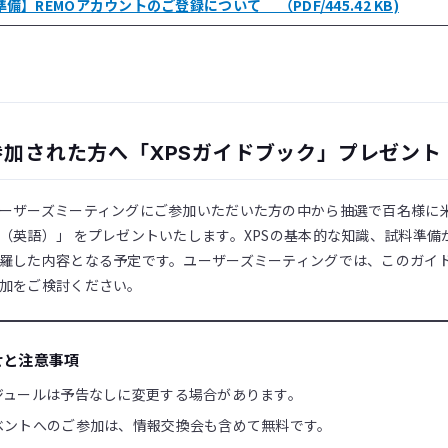
備】REMOアカウントのご登録について （PDF/445.42 KB)
参加された方へ「XPSガイドブック」プレゼント
ーザーズミーティングにご参加いただいた方の中から抽選で百名様に米国
（英語）」 をプレゼントいたします。XPSの基本的な知識、試料準
羅した内容となる予定です。ユーザーズミーティングでは、このガイ
加をご検討ください。
せと注意事項
ジュールは予告なしに変更する場合があります。
ベントへのご参加は、情報交換会も含めて無料です。