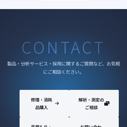
CONTACT
製品・分析サービス・採用に関するご質問など、お気軽
にご相談ください。
修理・消耗
解析・測定の
品購入
ご相談
見積もり・
お問い合わ