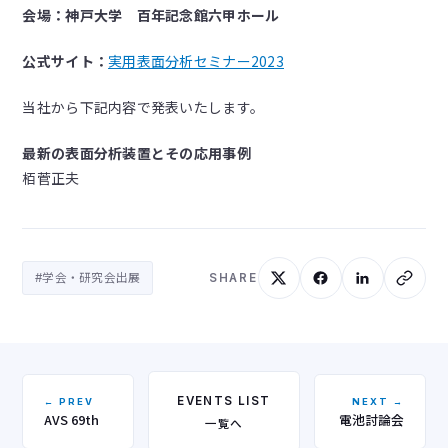
会場：神戸大学 百年記念館六甲ホール
公式サイト：
実用表面分析セミナー2023
当社から下記内容で発表いたします。
最新の表面分析装置とその応用事例
栢菅正夫
#学会・研究会出展
SHARE
EVENTS LIST
← PREV
NEXT →
AVS 69th
電池討論会
一覧へ