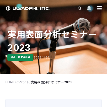
実用表面分析セミナー
2023
2023.11.22
学会・研究会出展
HOME
/
イベント
/
実用表面分析セミナー2023