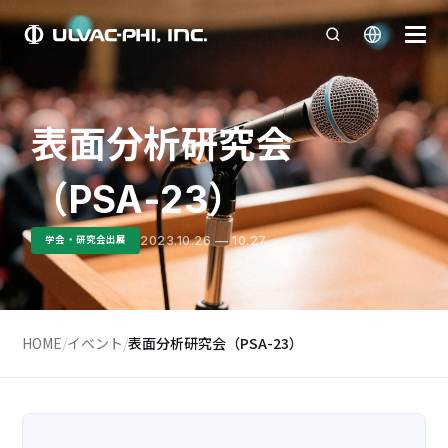
表面分析研究会
（PSA-23）
2023.10.26 — 10.27
学会・研究会出展
HOME
/
イベント
/
表面分析研究会（PSA-23）