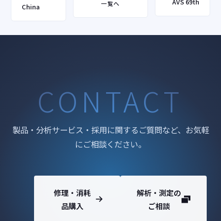
AVS 69th
一覧へ
China
CONTACT
製品・分析サービス・採用に関するご質問など、お気軽
にご相談ください。
修理・消耗
解析・測定の
品購入
ご相談