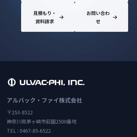
見積もり・
お問い合わ
資料請求
せ
アルバック・ファイ株式会社
〒253-8522
神奈川県茅ヶ崎市萩園2500番地
TEL : 0467-85-6522