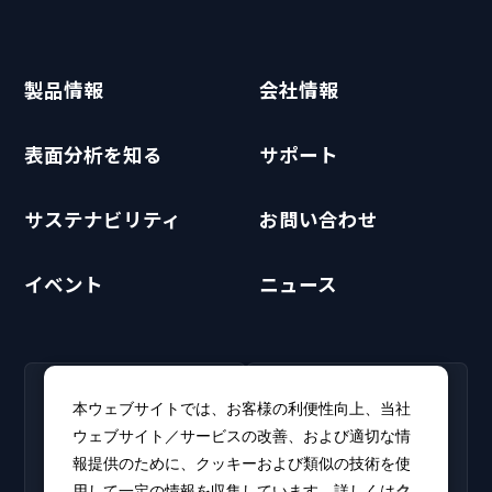
製品情報
会社情報
表面分析を知る
サポート
サステナビリティ
お問い合わせ
イベント
ニュース
RECRUIT
CLUB PHI
本ウェブサイトでは、お客様の利便性向上、当社
採用情報
CLUB PHI（会員専
ウェブサイト／サービスの改善、および適切な情
新卒・キャリア採用情報を
用）
報提供のために、クッキーおよび類似の技術を使
掲載しています。
ソフトウェアアップデート
用して一定の情報を収集しています。詳しくは
ク