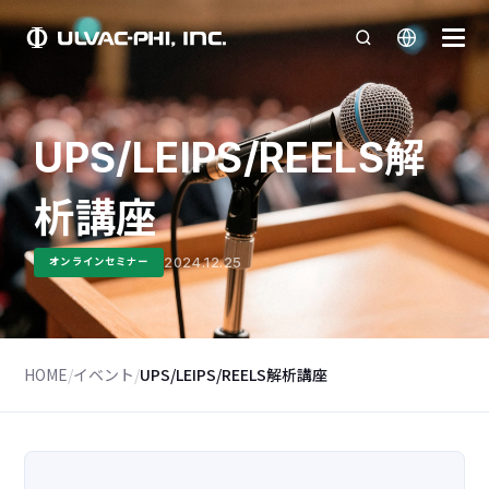
UPS/LEIPS/REELS解
析講座
2024.12.25
オンラインセミナー
HOME
/
イベント
/
UPS/LEIPS/REELS解析講座