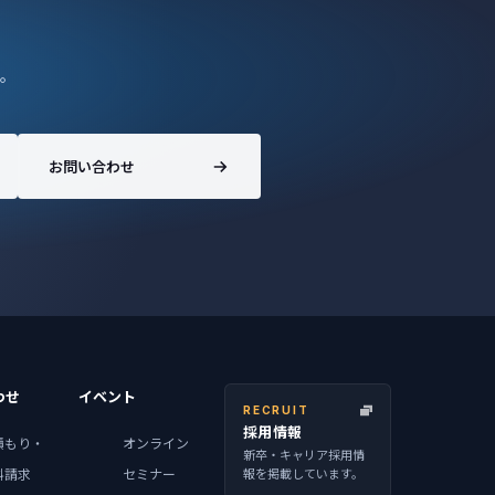
。
お問い合わせ
わせ
イベント
RECRUIT
採用情報
積もり・
オンライン
新卒・キャリア採用情
報を掲載しています。
料請求
セミナー