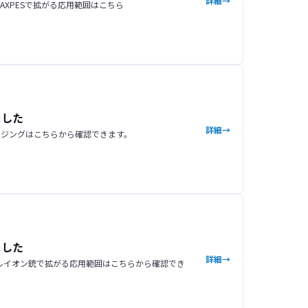
詳細
AXPESで拡がる応用範囲はこちら
ました
詳細
ージングはこちらから確認できます。
ました
詳細
アルイオン銃で拡がる応用範囲はこちらから確認でき