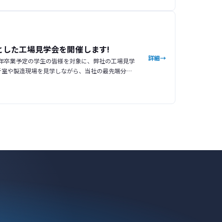
とした工場見学会を開催します!
詳細
7年卒業予定の学生の皆様を対象に、弊社の工場見学
析室や製造現場を見学しながら、当社の最先端分析
を、現場の雰囲気とともに体感いただける内容とな