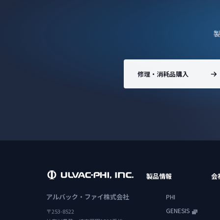
修理・消耗品購入
製品情報
会
アルバック・ファイ株式会社
PHI
GENESIS
〒253-8522