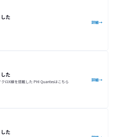
ました
詳細
ました
詳細
X線を搭載した PHI Quantesはこちら
ました