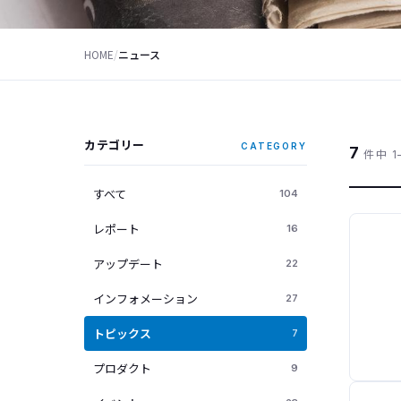
HOME
/
ニュース
カテゴリー
CATEGORY
7
件中 1
すべて
104
レポート
16
アップデート
22
インフォメーション
27
トピックス
7
プロダクト
9