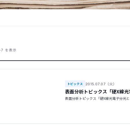
–7 を表示
2015.07.07（火）
トピックス
表面分析トピックス「硬X線光
表面分析トピックス「硬X線光電子分光と