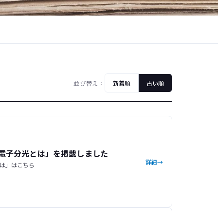
並び替え：
新着順
古い順
電子分光とは」を掲載しました
詳細
は」はこちら