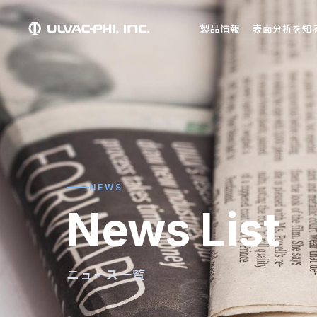
製品情報
表面分析を知
NEWS
News List
ニュース一覧