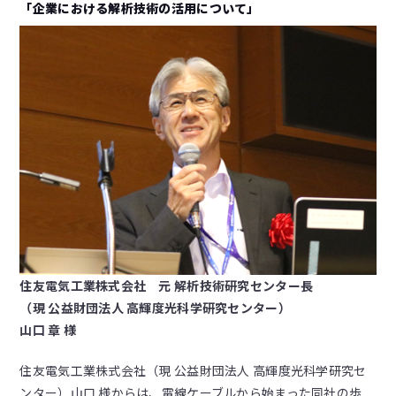
「企業における解析技術の活用について」
住友電気工業株式会社 元 解析技術研究センター長
（現 公益財団法人 高輝度光科学研究センター）
山口 章 様
住友電気工業株式会社（現 公益財団法人 高輝度光科学研究セ
ンター）山口 様からは、電線ケーブルから始まった同社の歩