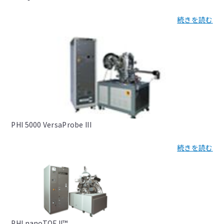
続きを読む
PHI 5000 VersaProbe III
続きを読む
PHI nanoTOF II™