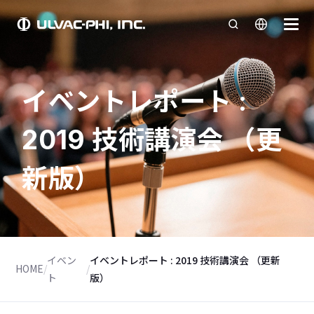
イベントレポート :
2019 技術講演会 （更
新版）
イベン
イベントレポート : 2019 技術講演会 （更新
HOME
/
/
ト
版）