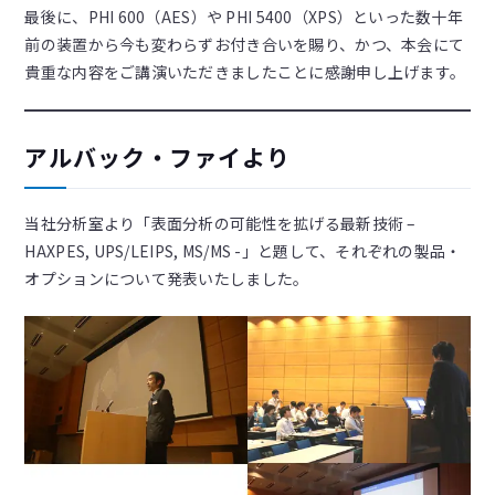
最後に、PHI 600（AES）や PHI 5400（XPS）といった数十年
前の装置から今も変わらずお付き合いを賜り、かつ、本会にて
貴重な内容をご講演いただきましたことに感謝申し上げます。
アルバック・ファイより
当社分析室より「表面分析の可能性を拡げる最新技術 –
HAXPES, UPS/LEIPS, MS/MS -」と題して、それぞれの製品・
オプションについて発表いたしました。