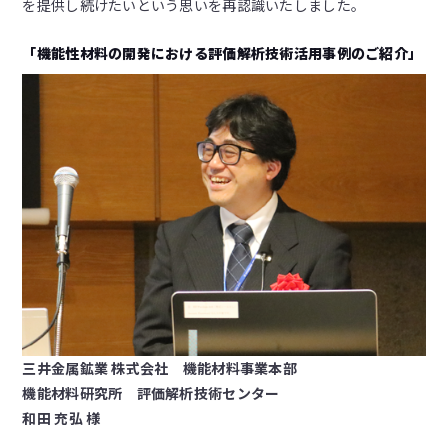
を提供し続けたいという思いを再認識いたしました。
「機能性材料の開発における評価解析技術活用事例のご紹介」
三井金属鉱業 株式会社 機能材料事業本部
機能材料研究所 評価解析技術センター
和田 充弘 様