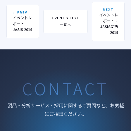
NEXT →
← PREV
イベントレ
イベントレ
EVENTS LIST
ポート：
ポート：
一覧へ
JASIS関西
JASIS 2019
2019
CONTACT
製品・分析サービス・採用に関するご質問など、お気軽
にご相談ください。