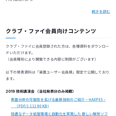
続きを読む
クラブ・ファイ会員向けコンテンツ
クラブ・ファイに会員登録された方は、各種資料をダウンロー
ドいただけます。
（会員種別により閲覧できる内容に制限がございます）
以下の発表資料は「装置ユーザー会員様」限定で公開しており
ます。
2019 技術講演会 （当社発表分のみ掲載）
表面分析の可能性を拡げる最新技術のご紹介 – HAXPES –
（PDF/1,111.90 KB)
快適なデータ処理環境と自動化を実現した 新しい解析ソフ