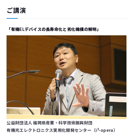
ご講演
「有機ELデバイスの長寿命化と劣化機構の解明」
公益財団法人 福岡県産業・科学技術振興財団
3
有機光エレクトロニクス実用化開発センター（i
-opera）