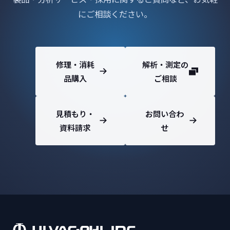
にご相談ください。
修理・消耗
解析・測定の
品購入
ご相談
見積もり・
お問い合わ
資料請求
せ