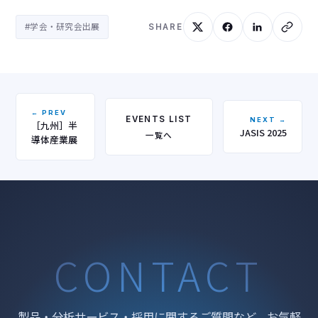
#学会・研究会出展
SHARE
← PREV
EVENTS LIST
NEXT →
［九州］半
JASIS 2025
一覧へ
導体産業展
CONTACT
製品・分析サービス・採用に関するご質問など、お気軽