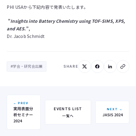
PHI USAから下記内容で発表いたします。
”
Insights into Battery Chemistry using TOF-SIMS, XPS,
and AES.
”,
Dr. Jacob Schmidt
#学会・研究会出展
SHARE
← PREV
実用表面分
EVENTS LIST
NEXT →
析セミナー
JASIS 2024
一覧へ
2024