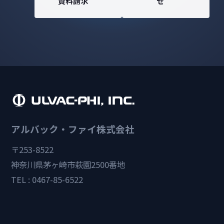
資料請求
せ
アルバック・ファイ株式会社
〒253-8522
神奈川県茅ヶ崎市萩園2500番地
TEL : 0467-85-6522