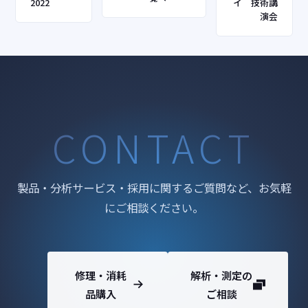
2022
イ 技術講
演会
CONTACT
製品・分析サービス・採用に関するご質問など、お気軽
にご相談ください。
修理・消耗
解析・測定の
品購入
ご相談