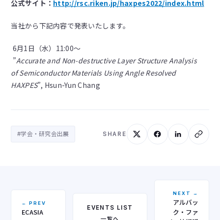
公式サイト：
http://rsc.riken.jp/haxpes2022/index.html
当社から下記内容で発表いたします。
6月1日（水）11:00～
”
Accurate and Non-destructive Layer Structure Analysis
of Semiconductor Materials Using Angle Resolved
HAXPES
”, Hsun-Yun Chang
#学会・研究会出展
SHARE
NEXT →
アルバッ
← PREV
EVENTS LIST
ECASIA
ク・ファ
一覧へ