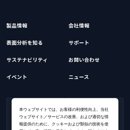
製品情報
会社情報
表面分析を知る
サポート
サステナビリティ
お問い合わせ
イベント
ニュース
RECRUIT
CLUB PHI
本ウェブサイトでは、お客様の利便性向上、当社
採用情報
CLUB PHI（会員専
ウェブサイト／サービスの改善、および適切な情
新卒・キャリア採用情報を
用）
報提供のために、クッキーおよび類似の技術を使
掲載しています。
ソフトウェアアップデート