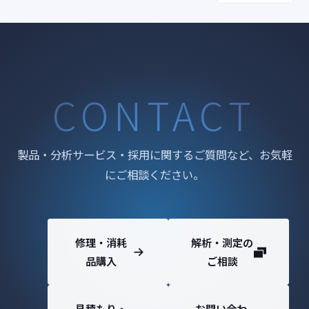
CONTACT
製品・分析サービス・採用に関するご質問など、お気軽
にご相談ください。
修理・消耗
解析・測定の
品購入
ご相談
見積もり・
お問い合わ