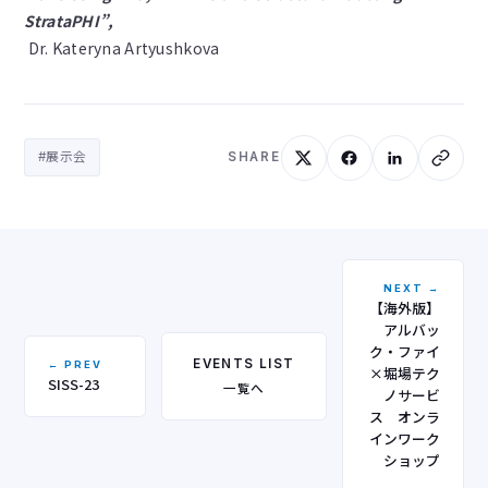
StrataPHI”,
Dr. Kateryna Artyushkova
#展示会
SHARE
NEXT →
【海外版】
アルバッ
ク・ファイ
EVENTS LIST
← PREV
×堀場テク
SISS-23
一覧へ
ノサービ
ス オンラ
インワーク
ショップ