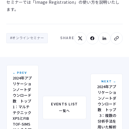
セミナーでは「Image Registration」の使い方を説明いたし
ます。
#オンラインセミナー
SHARE
← PREV
2024年アプ
NEXT →
リケーショ
2024年アプ
ンノートダ
リケーショ
ウンロード
ンノートダ
数 トップ
ウンロード
EVENTS LIST
1：マルチ
数 トップ
一覧へ
テクニック
3：複数の
XPSとFIB
分析手法を
TOF-SIMS
用いた解析