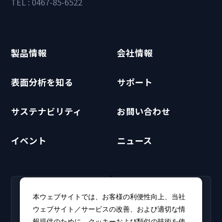
TEL : 0467-85-6522
製品情報
会社情報
表面分析を知る
サポート
サステナビリティ
お問い合わせ
イベント
ニュース
RECRUIT
CLUB PHI
本ウェブサイトでは、お客様の利便性向上、当社
採用情報
CLUB PHI（会員専
ウェブサイト／サービスの改善、および適切な情
新卒・キャリア採用情報を
用）
報提供のために、クッキーおよび類似の技術を使