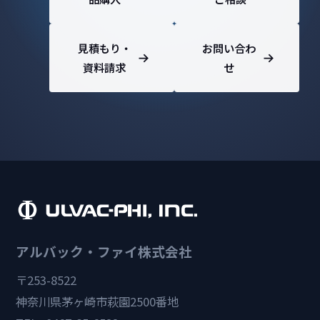
見積もり・
お問い合わ
資料請求
せ
アルバック・ファイ株式会社
〒253-8522
神奈川県茅ヶ崎市萩園2500番地