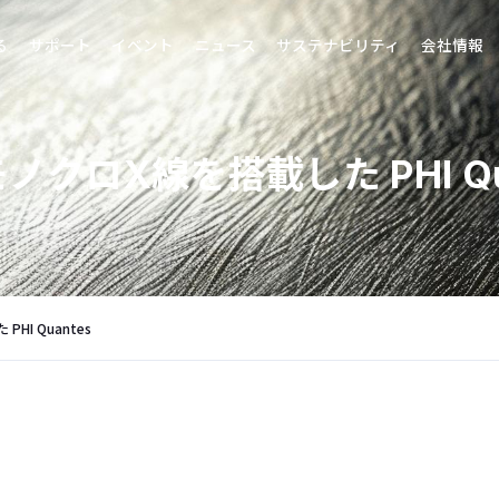
る
サポート
イベント
ニュース
サステナビリティ
会社情報
クロX線を搭載した PHI Qua
I Quantes