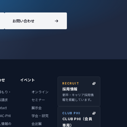
お問い合わせ
わせ
イベント
RECRUIT
採用情報
積もり・
オンライン
新卒・キャリア採用情
報を掲載しています。
料請求
セミナー
tact
展示会
CLUB PHI
AC-PHI
学会・研究
CLUB PHI（会員
人情報の
会出展
専用）