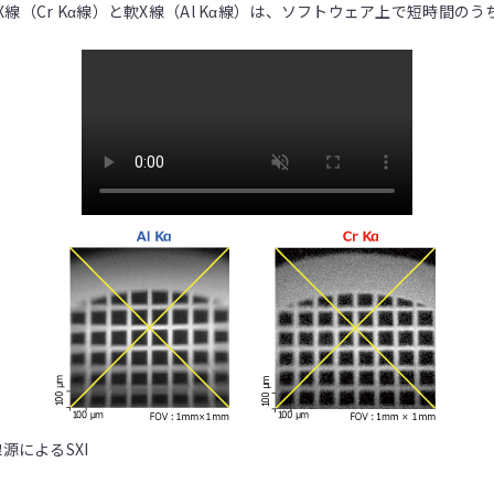
（Cr Kα線）と軟X線（Al Kα線）は、ソフトウェア上で短時間の
源によるSXI