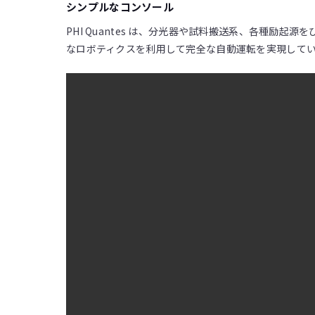
シンプルなコンソール
PHI Quantes は、分光器や試料搬送系、各種
なロボティクスを利用して完全な自動運転を実現して