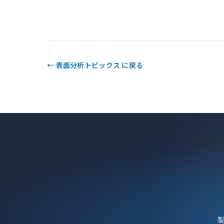
← 表面分析トピックス に戻る