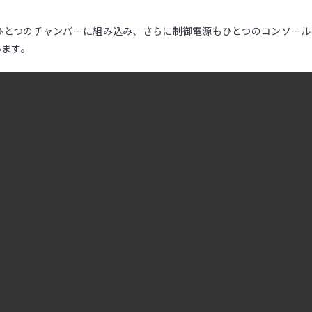
励起源をひとつのチャンバーに組み込み、さらに制御電源もひとつのコンソ
います。