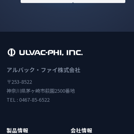
アルバック・ファイ株式会社
〒253-8522
神奈川県茅ヶ崎市萩園2500番地
TEL : 0467-85-6522
製品情報
会社情報