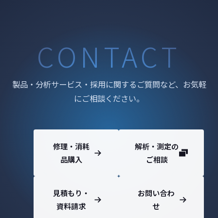
CONTACT
製品・分析サービス・採用に関するご質問など、お気軽
にご相談ください。
修理・消耗
解析・測定の
品購入
ご相談
見積もり・
お問い合わ
資料請求
せ