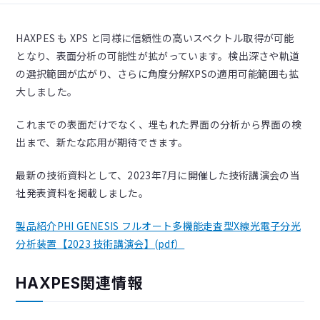
HAXPES も XPS と同様に信頼性の高いスペクトル取得が可能
となり、表面分析の可能性が拡がっています。検出深さや軌道
の選択範囲が広がり、さらに角度分解XPSの適用可能範囲も拡
大しました。
これまでの表面だけでなく、埋もれた界面の分析から界面の検
出まで、新たな応用が期待できます。
最新の技術資料として、2023年7月に開催した技術講演会の当
社発表資料を掲載しました。
製品紹介PHI GENESIS フルオート多機能走査型X線光電子分光
分析装置【2023 技術講演会】(pdf）
HAXPES関連情報