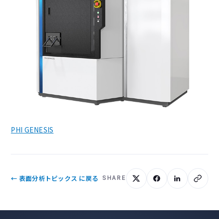
PHI GENESIS
← 表面分析トピックス に戻る
SHARE