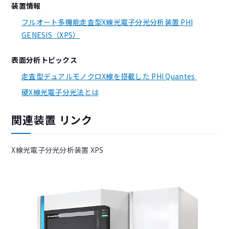
装置情報
フルオート多機能走査型X線光電子分光分析装置 PHI
GENESIS（XPS）
表面分析トピックス
走査型デュアルモノクロX線を搭載した PHI Quantes
硬X線光電子分光法とは
関連装置 リンク
X線光電子分光分析装置 XPS