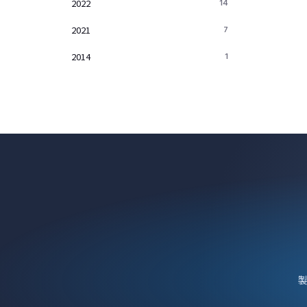
2022
14
2021
7
2014
1