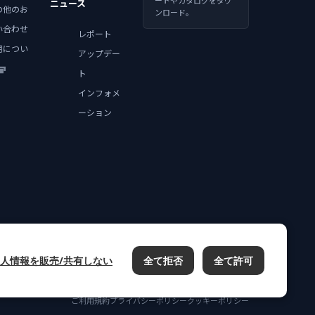
ートやカタログをダウ
ニュース
の他のお
ンロード。
い合わせ
レポート
用につい
アップデー
ト
インフォメ
ーション
人情報を販売/共有しない
全て拒否
全て許可
ご利用規約
プライバシーポリシー
クッキーポリシー