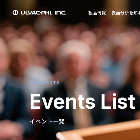
製品情報
表面分析を知
EVENTS
Events List
イベント一覧