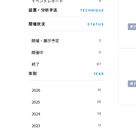
イベントレポート
8
装置・分析手法
TECHNIQUE
開催状況
STATUS
終
開催・展示予定
2
開催中
0
終了
97
年別
YEAR
終
2026
15
2025
28
2024
14
2023
11