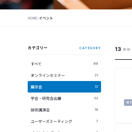
HOME
/
イベント
カテゴリー
13
CATEGORY
件中 
すべて
99
オンラインセミナー
21
展示会
13
学会・研究会出展
32
終
技術講演会
18
ユーザーズミーティング
7