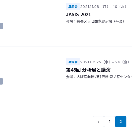
2021.11.08（月）– 10（水）
展示会
JASIS 2021
会場：幕張メッセ国際展示場（千葉）
了
2021.02.25（木）– 26（金）
展示会
第45回 分析展と講演
会場：大阪産業技術研究所 森ノ宮センタ
了
‹
1
2