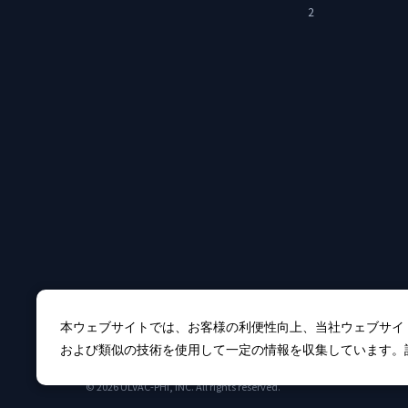
2
本ウェブサイトでは、お客様の利便性向上、当社ウェブサイ
および類似の技術を使用して一定の情報を収集しています。
© 2026 ULVAC-PHI, INC. All rights reserved.