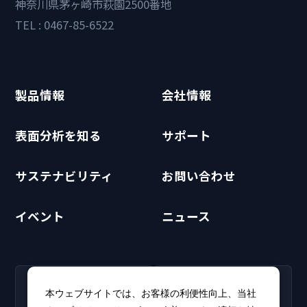
神奈川県茅ヶ崎市萩園2500番地
TEL : 0467-85-6522
製品情報
会社情報
表面分析を知る
サポート
サステナビリティ
お問い合わせ
イベント
ニュース
RECRUIT
CLUB PHI
本ウェブサイトでは、お客様の利便性向上、当社
採用情報
CLUB PHI（会員専