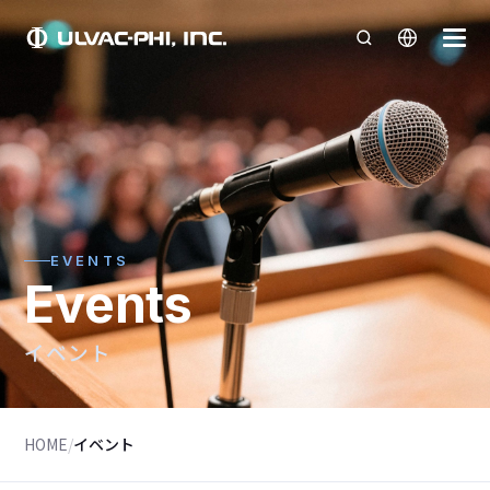
EVENTS
Events
イベント
HOME
/
イベント