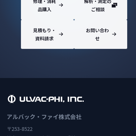
修理・消耗
解析・測定の
品購入
ご相談
見積もり・
お問い合わ
資料請求
せ
アルバック・ファイ株式会社
〒253-8522