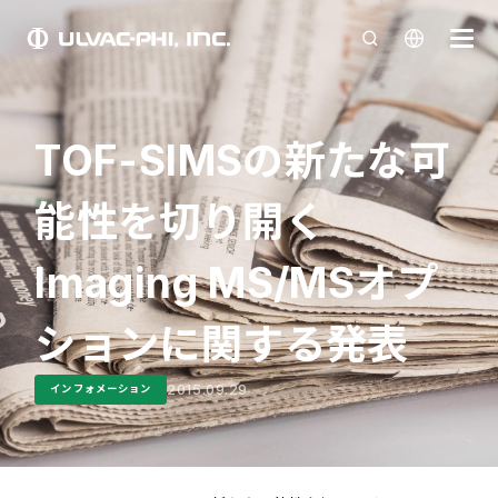
TOF-SIMSの新たな可
能性を切り開く
Imaging MS/MSオプ
ションに関する発表
2015.09.29
インフォメーション