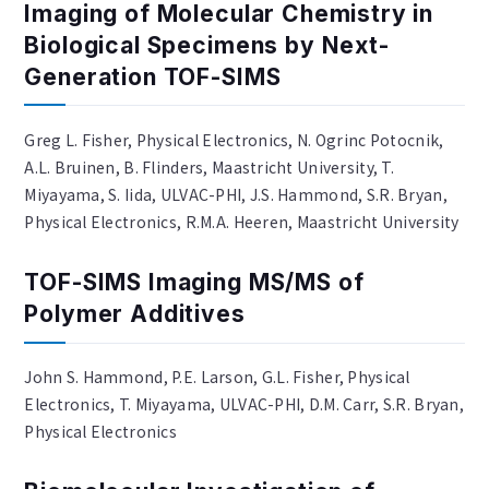
Imaging of Molecular Chemistry in
Biological Specimens by Next-
Generation TOF-SIMS
Greg L. Fisher, Physical Electronics, N. Ogrinc Potocnik,
A.L. Bruinen, B. Flinders, Maastricht University, T.
Miyayama, S. Iida, ULVAC-PHI, J.S. Hammond, S.R. Bryan,
Physical Electronics, R.M.A. Heeren, Maastricht University
TOF-SIMS Imaging MS/MS of
Polymer Additives
John S. Hammond, P.E. Larson, G.L. Fisher, Physical
Electronics, T. Miyayama, ULVAC-PHI, D.M. Carr, S.R. Bryan,
Physical Electronics