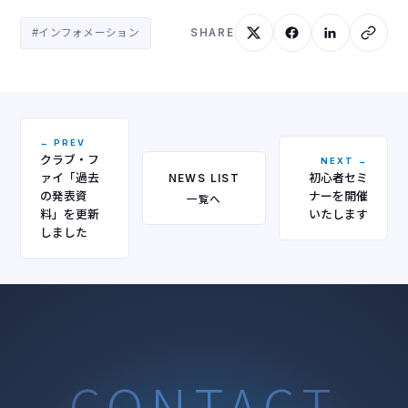
#インフォメーション
SHARE
← PREV
クラブ・フ
NEXT →
ァイ「過去
初心者セミ
NEWS LIST
の発表資
ナーを開催
一覧へ
料」を更新
いたします
しました
CONTACT