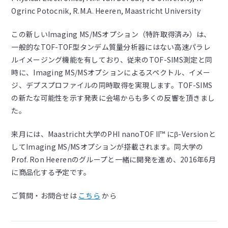
Ogrinc Potocnik, R.M.A. Heeren, Maastricht University
この新しいImaging MS/MSオプション（特許取得済み）は、
一般的なTOF-TOF型タンデム質量分析器にはない高速パラレ
ルイメージング機能を有しており、従来のTOF-SIMS測定と同
時に、Imaging MS/MSオプションによるスペクトル、イメー
ジ、デプスプロファイルの同時取得を実現します。TOF-SIMS
の新たな可能性を示す発表に会場からも多くの反響を頂きまし
た。
来月には、Maastricht大学のPHI nanoTOF II™ にβ-Versionと
してImaging MS/MSオプションが搭載されます。同大学の
Prof. Ron Heerenのグループと一緒に開発を進め、2016年6月
に商品化する予定です。
ご質問・お問合せは
こちら
から