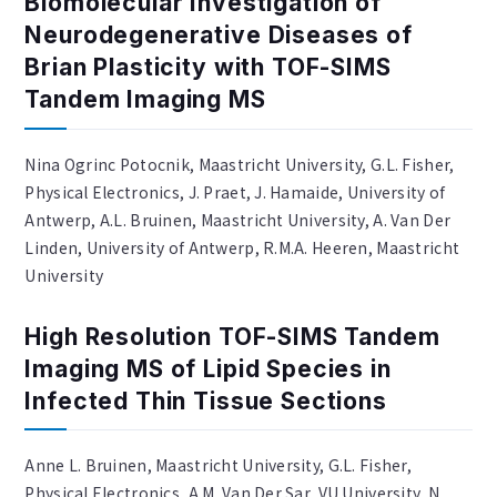
Biomolecular Investigation of
Neurodegenerative Diseases of
Brian Plasticity with TOF-SIMS
Tandem Imaging MS
Nina Ogrinc Potocnik, Maastricht University, G.L. Fisher,
Physical Electronics, J. Praet, J. Hamaide, University of
Antwerp, A.L. Bruinen, Maastricht University, A. Van Der
Linden, University of Antwerp, R.M.A. Heeren, Maastricht
University
High Resolution TOF-SIMS Tandem
Imaging MS of Lipid Species in
Infected Thin Tissue Sections
Anne L. Bruinen, Maastricht University, G.L. Fisher,
Physical Electronics, A.M. Van Der Sar, VU University, N.