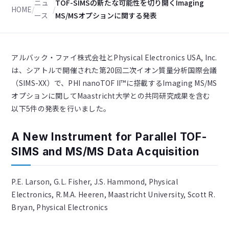
ニュ
TOF-SIMSの新たな可能性を切り開くImaging
HOME
/
/
ース
MS/MSオプションに関する発表
アルバック・ファイ株式会社とPhysical Electronics USA, Inc.
は、シアトルで開催された第20回二次イオン質量分析国際会議
（SIMS-XX）で、PHI nanoTOF II™に搭載するImaging MS/MS
オプションに関してMaastricht大学との共同研究成果を含む
以下5件の発表を行いました。
A New Instrument for Parallel TOF-
SIMS and MS/MS Data Acquisition
P.E. Larson, G.L. Fisher, J.S. Hammond, Physical
Electronics, R.M.A. Heeren, Maastricht University, Scott R.
Bryan, Physical Electronics