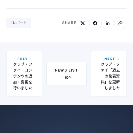
#レポート
SHARE
← PREV
NEXT →
クラブ・フ
クラブ・フ
ァイ コン
ァイ「過去
NEWS LIST
テンツの追
の発表資
一覧へ
加・変更を
料」を更新
行いました
しました