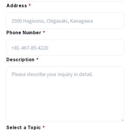
Address
*
Phone Number
*
Description
*
Select a Topic
*