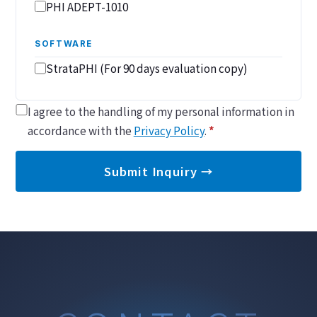
PHI ADEPT-1010
SOFTWARE
StrataPHI (For 90 days evaluation copy)
I agree to the handling of my personal information in
accordance with the
Privacy Policy
.
*