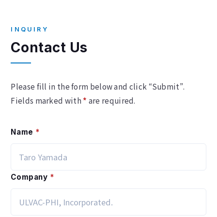
INQUIRY
Contact Us
Please fill in the form below and click “Submit”.
Fields marked with
*
are required.
Name
*
Company
*