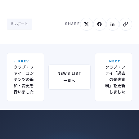
#レポート
SHARE
← PREV
NEXT →
クラブ・フ
クラブ・フ
ァイ コン
ァイ「過去
NEWS LIST
テンツの追
の発表資
一覧へ
加・変更を
料」を更新
行いました
しました