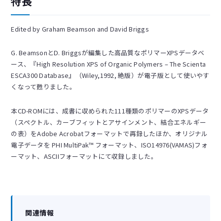
特長
Edited by Graham Beamson and David Briggs
G. BeamsonとD. Briggsが編集した高品質なポリマーXPSデータベ
ース、『High Resolution XPS of Organic Polymers – The Scienta
ESCA300 Database』（Wiley,1992, 絶版）が電子版として使いやす
くなって甦りました。
本CD-ROMには、成書に収められた111種類のポリマーのXPSデータ
（スペクトル、カーブフィットとアサインメント、結合エネルギー
の表）をAdobe Acrobatフォーマットで再録したほか、オリジナル
電子データを PHI MultiPak™ フォーマット、ISO14976(VAMAS)フォ
ーマット、ASCIIフォーマットにて収録しました。
関連情報