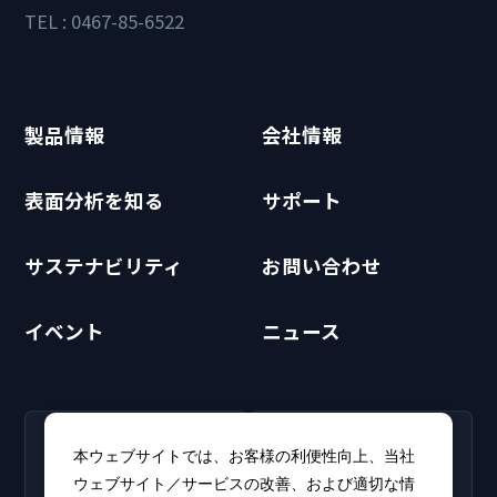
TEL : 0467-85-6522
製品情報
会社情報
表面分析を知る
サポート
サステナビリティ
お問い合わせ
イベント
ニュース
RECRUIT
CLUB PHI
本ウェブサイトでは、お客様の利便性向上、当社
採用情報
CLUB PHI（会員専
ウェブサイト／サービスの改善、および適切な情
新卒・キャリア採用情報を