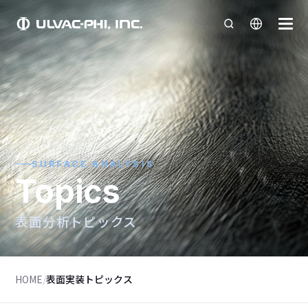
SURFACE ANALYSIS
Topics
表面分析トピックス
HOME
/
表面実装トピックス