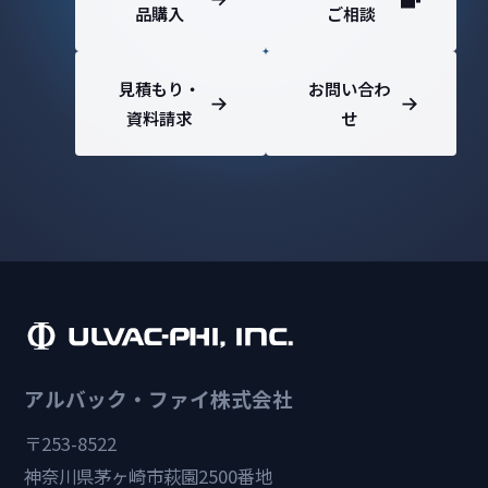
品購入
ご相談
見積もり・
お問い合わ
資料請求
せ
アルバック・ファイ株式会社
〒253-8522
神奈川県茅ヶ崎市萩園2500番地