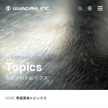
SURFACE ANALYSIS
Topics
表面分析トピックス
HOME
/
表面実装トピックス