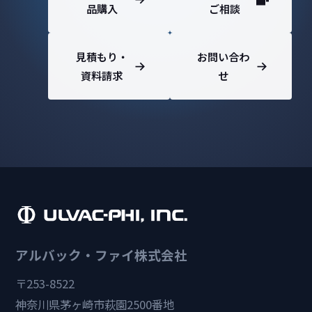
品購入
ご相談
見積もり・
お問い合わ
資料請求
せ
アルバック・ファイ株式会社
〒253-8522
神奈川県茅ヶ崎市萩園2500番地