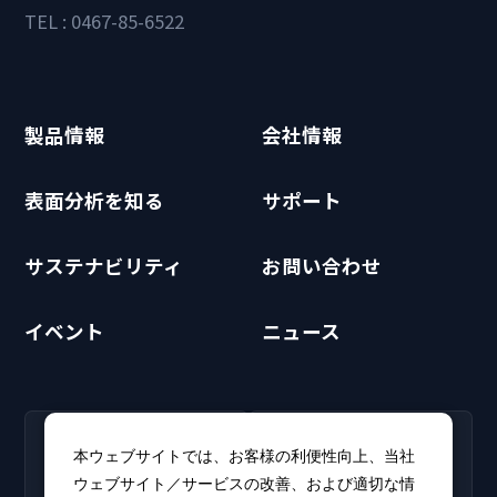
TEL : 0467-85-6522
製品情報
会社情報
表面分析を知る
サポート
サステナビリティ
お問い合わせ
イベント
ニュース
RECRUIT
CLUB PHI
本ウェブサイトでは、お客様の利便性向上、当社
採用情報
CLUB PHI（会員専
ウェブサイト／サービスの改善、および適切な情
新卒・キャリア採用情報を